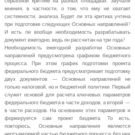
серьезной критике на разных площадках. Звучали
мнения, в частности, о том, что ему не хватает
системности, анализа. Будет ли эта критика учтена
при подготовке следующих Основных направлений?
И есть ли вообще необходимость разрабатывать
документ ежегодно, ведь он рассчитан на три года?
Необходимость ежегодной разработки Основных
направлений предусмотрена графиком бюджетного
процесса. При этом график подготовки проекта
федерального бюджета предусматривает подготовку
двух документов — Основных направлений не
только налоговой, но и бюджетной политики. Первый
служит основой для расчета ключевых параметров
федерального бюджета в части доходов, а второй —
в части расходов. На основании этих параметров и
формируется сам проект бюджета. То есть,
повторюсь, Основные направления являются
неотъемлемой частью бюджетного процесса: без них