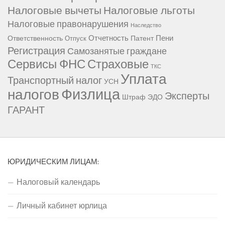
Налоговые вычеты
Налоговые льготы
Налоговые правонарушения
Наследство
Отчетность
Пени
Ответственность
Патент
Отпуск
Регистрация
Самозанятые граждане
Сервисы ФНС
Страховые
ТКС
Уплата
Транспортный налог
УСН
Физлица
налогов
Эксперты
Штраф
ЭДО
ГАРАНТ
ЮРИДИЧЕСКИМ ЛИЦАМ:
Налоговый календарь
Личный кабинет юрлица