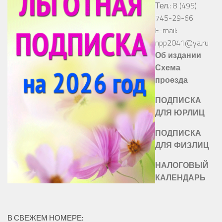
Тел.: 8 (495)
745-29-66
E-mail:
npp2041@ya.ru
Об издании
Схема
проезда
ПОДПИСКА
ДЛЯ ЮРЛИЦ
ПОДПИСКА
ДЛЯ ФИЗЛИЦ
НАЛОГОВЫЙ
КАЛЕНДАРЬ
В СВЕЖЕМ НОМЕРЕ: