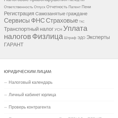
Наследство
Отчетность
Пени
Ответственность
Патент
Отпуск
Регистрация
Самозанятые граждане
Сервисы ФНС
Страховые
ТКС
Уплата
Транспортный налог
УСН
Физлица
налогов
Эксперты
Штраф
ЭДО
ГАРАНТ
ЮРИДИЧЕСКИМ ЛИЦАМ:
Налоговый календарь
Личный кабинет юрлица
Проверь контрагента