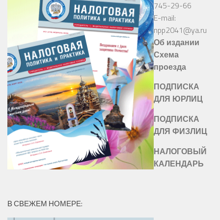
745-29-66
E-mail:
npp2041@ya.ru
Об издании
Схема
проезда
ПОДПИСКА
ДЛЯ ЮРЛИЦ
ПОДПИСКА
ДЛЯ ФИЗЛИЦ
НАЛОГОВЫЙ
КАЛЕНДАРЬ
В СВЕЖЕМ НОМЕРЕ: