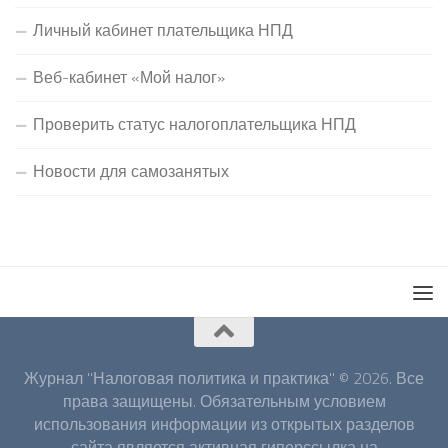
Личный кабинет плательщика НПД
Веб-кабинет «Мой налог»
Проверить статус налогоплательщика НПД
Новости для самозанятых
Журнал "Налоговая политика и практика" © 2026. Все
права защищены. Обязательным условием
использования информации из открытых разделов
сайта является активная гиперссылка на