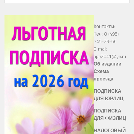
Контакты:
Тел.: 8 (495)
745-29-66
E-mail:
npp2041@ya.ru
Об издании
Схема
проезда
ПОДПИСКА
ДЛЯ ЮРЛИЦ
ПОДПИСКА
ДЛЯ ФИЗЛИЦ
НАЛОГОВЫЙ