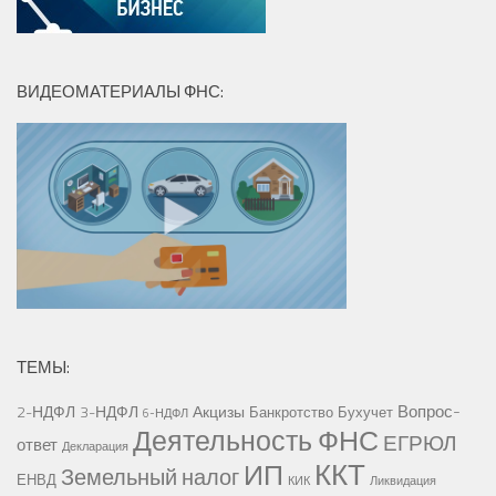
ВИДЕОМАТЕРИАЛЫ ФНС:
ТЕМЫ:
Вопрос-
2-НДФЛ
3-НДФЛ
Акцизы
Банкротство
Бухучет
6-НДФЛ
Деятельность ФНС
ЕГРЮЛ
ответ
Декларация
ККТ
ИП
Земельный налог
ЕНВД
КИК
Ликвидация