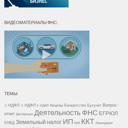
ВИДЕОМАТЕРИАЛЫ ФНС:
ТЕМЫ:
Вопрос-
2-НДФЛ
3-НДФЛ
Акцизы
Банкротство
Бухучет
6-НДФЛ
Деятельность ФНС
ЕГРЮЛ
ответ
Декларация
ККТ
ИП
Земельный налог
ЕНВД
КИК
Ликвидация