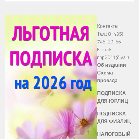
Контакты:
Тел.: 8 (495)
745-29-66
E-mail:
npp2041@ya.ru
Об издании
Схема
проезда
ПОДПИСКА
ДЛЯ ЮРЛИЦ
ПОДПИСКА
ДЛЯ ФИЗЛИЦ
НАЛОГОВЫЙ