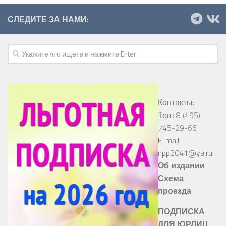
СЛЕДИТЕ ЗА НАМИ:
Контакты:
Тел.: 8 (495)
745-29-66
E-mail:
npp2041@ya.ru
Об издании
Схема
проезда
ПОДПИСКА
ДЛЯ ЮРЛИЦ