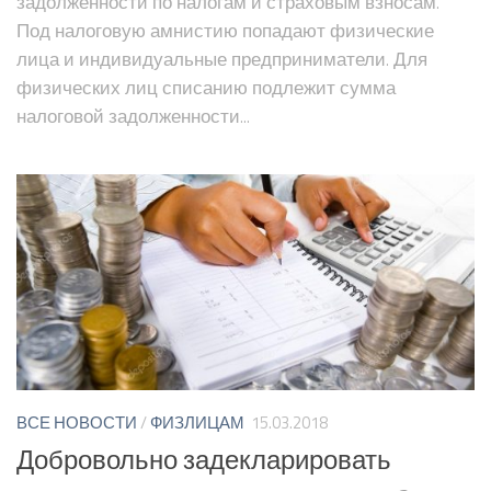
задолженности по налогам и страховым взносам.
Под налоговую амнистию попадают физические
лица и индивидуальные предприниматели. Для
физических лиц списанию подлежит сумма
налоговой задолженности...
ВСЕ НОВОСТИ
/
ФИЗЛИЦАМ
15.03.2018
Добровольно задекларировать