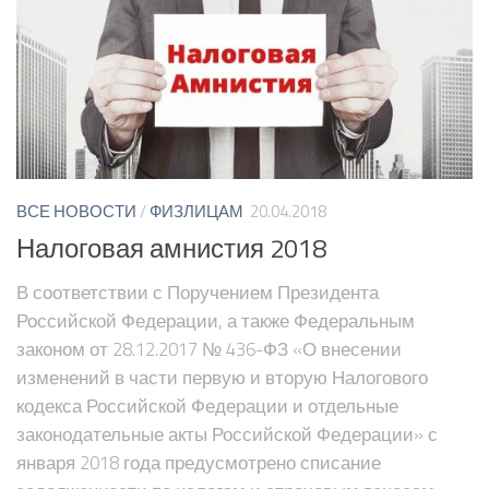
ВСЕ НОВОСТИ
/
ФИЗЛИЦАМ
20.04.2018
Налоговая амнистия 2018
В соответствии с Поручением Президента
Российской Федерации, а также Федеральным
законом от 28.12.2017 № 436-ФЗ «О внесении
изменений в части первую и вторую Налогового
кодекса Российской Федерации и отдельные
законодательные акты Российской Федерации» с
января 2018 года предусмотрено списание