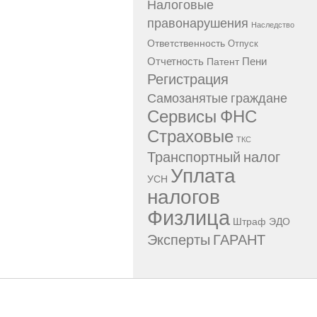
Налоговые
правонарушения
Наследство
Ответственность
Отпуск
Отчетность
Пени
Патент
Регистрация
Самозанятые граждане
Сервисы ФНС
Страховые
ТКС
Транспортный налог
Уплата
УСН
налогов
Физлица
Штраф
ЭДО
Эксперты ГАРАНТ