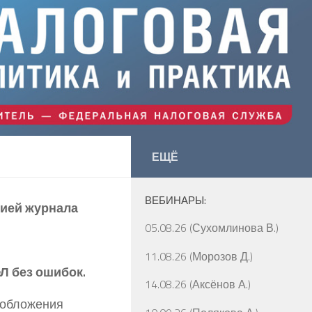
ЕЩЁ
ВЕБИНАРЫ:
цией журнала
05.08.26 (Сухомлинова В.)
11.08.26 (Морозов Д.)
Л без ошибок.
14.08.26 (Аксёнов А.)
ообложения