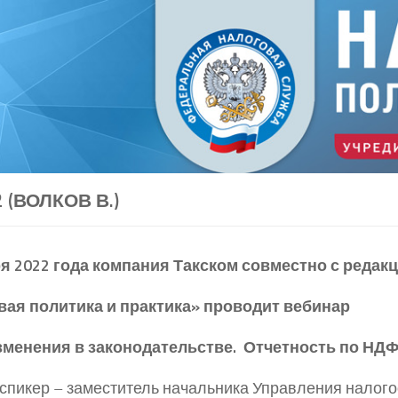
2 (ВОЛКОВ В.)
я 2022 года
компания Такском совместно с редак
вая политика и практика» проводит вебинар
зменения в законодательстве. Отчетность по НДФ
спикер – заместитель начальника Управления налог