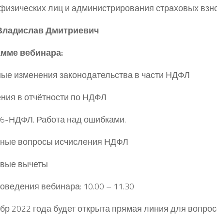
физических лиц и администрирования страховых взн
ладислав Дмитриевич
амме вебинара:
ные изменения законодательства в части НДФЛ
ения в отчётности по НДФЛ
т 6-НДФЛ. Работа над ошибками.
ьные вопросы исчисления НДФЛ
овые вычеты
оведения вебинара: 10.00 – 11.30
ябр 2022 года будет открыта прямая линия для вопрос