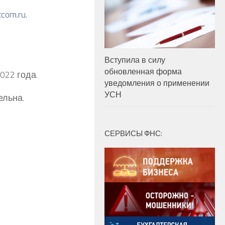
com.ru
.
Вступила в силу
обновленная форма
022 года.
уведомления о применении
УСН
ельна.
СЕРВИСЫ ФНС: