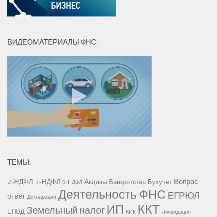
ВИДЕОМАТЕРИАЛЫ ФНС:
ТЕМЫ:
Вопрос-
2-НДФЛ
3-НДФЛ
Акцизы
Банкротство
Бухучет
6-НДФЛ
Деятельность ФНС
ЕГРЮЛ
ответ
Декларация
ККТ
ИП
Земельный налог
ЕНВД
КИК
Ликвидация