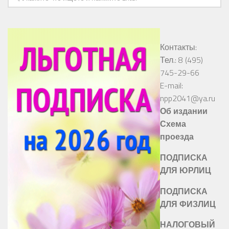
Контакты:
Тел.: 8 (495)
745-29-66
E-mail:
npp2041@ya.ru
Об издании
Схема
проезда
ПОДПИСКА
ДЛЯ ЮРЛИЦ
ПОДПИСКА
ДЛЯ ФИЗЛИЦ
НАЛОГОВЫЙ