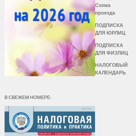
Схема
проезда
ПОДПИСКА
ДЛЯ ЮРЛИЦ
ПОДПИСКА
ДЛЯ ФИЗЛИЦ
НАЛОГОВЫЙ
КАЛЕНДАРЬ
В СВЕЖЕМ НОМЕРЕ: