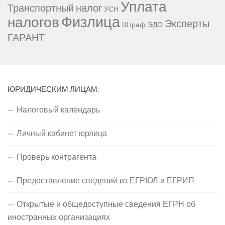
Уплата
Транспортный налог
УСН
Физлица
налогов
Эксперты
Штраф
ЭДО
ГАРАНТ
ЮРИДИЧЕСКИМ ЛИЦАМ:
Налоговый календарь
Личный кабинет юрлица
Проверь контрагента
Предоставление сведений из ЕГРЮЛ и ЕГРИП
Открытые и общедоступные сведения ЕГРН об
иностранных организациях