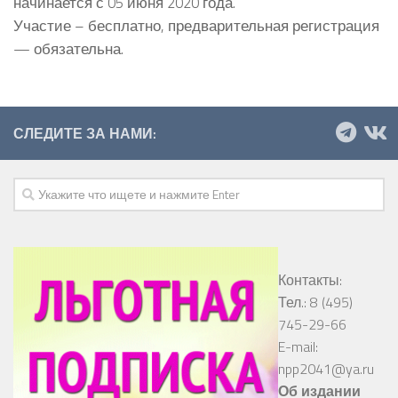
начинается с 05 июня 2020 года.
Участие – бесплатно, предварительная регистрация
— обязательна.
СЛЕДИТЕ ЗА НАМИ:
Контакты:
Тел.: 8 (495)
745-29-66
E-mail:
npp2041@ya.ru
Об издании