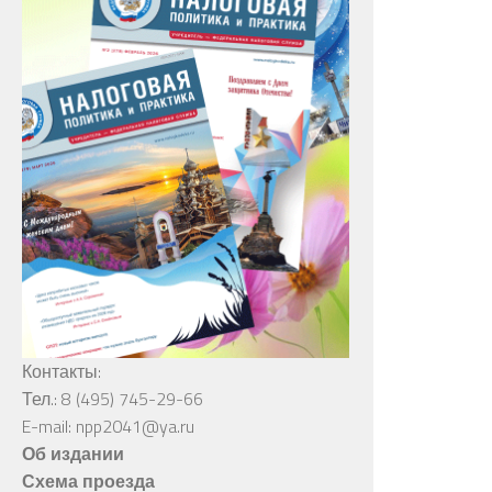
Контакты:
Тел.: 8 (495) 745-29-66
E-mail: npp2041@ya.ru
Об издании
Схема проезда