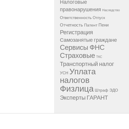
Налоговые
правонарушения
Наследство
Ответственность
Отпуск
Отчетность
Пени
Патент
Регистрация
Самозанятые граждане
Сервисы ФНС
Страховые
ТКС
Транспортный налог
Уплата
УСН
налогов
Физлица
Штраф
ЭДО
Эксперты ГАРАНТ