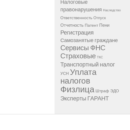
Налоговые
правонарушения
Наследство
Ответственность
Отпуск
Отчетность
Пени
Патент
Регистрация
Самозанятые граждане
Сервисы ФНС
Страховые
ТКС
Транспортный налог
Уплата
УСН
налогов
Физлица
Штраф
ЭДО
Эксперты ГАРАНТ