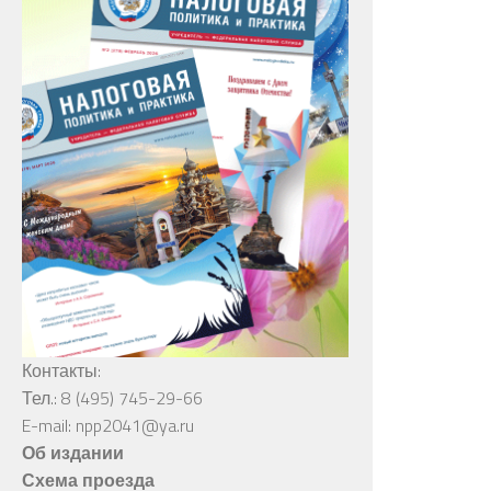
Контакты:
Тел.: 8 (495) 745-29-66
E-mail: npp2041@ya.ru
Об издании
Схема проезда