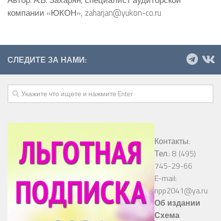
компании «ЮКОН», zaharjan@yukon-co.ru
СЛЕДИТЕ ЗА НАМИ:
Контакты:
Тел.: 8 (495)
745-29-66
E-mail:
npp2041@ya.ru
Об издании
Схема