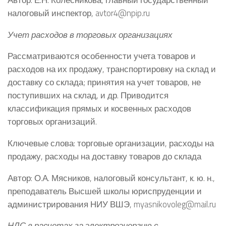
налоговый инспектор, avtor4@npip.ru
Учет расходов в торговых организациях
Рассматриваются особенности учета товаров и
расходов на их продажу, транспортировку на склад и
доставку со склада; принятия на учет товаров, не
поступивших на склад, и др. Приводится
классификация прямых и косвенных расходов
торговых организаций.
Ключевые слова: торговые организации, расходы на
продажу, расходы на доставку товаров до склада
Автор: О.А. Мясников, налоговый консультант, к. ю. н.,
преподаватель Высшей школы юриспруденции и
администрирования НИУ ВШЭ, myasnikovoleg@mail.ru
НДС в расчетах за электроэнергию с