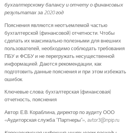
бухгалтерскому балансу и отчету о финансовых
результатах за 2020 год
Пояснения являются неотъемлемой частью
бухгалтерской (финансовой) отчетности. Чтобы
сделать их максимально полезными для внешних
пользователей, необходимо соблюдать требования
ПБУ и ФСБУ и не перегружать несущественной
информацией. Даются рекомендации, как
подготовить данные пояснения и при этом избежать
ошибок.
Ключевые слова: бухгалтерская (финансовая)
отчетность, пояснения
Автор: Е.В. Кораблина, директор по аудиту ООО
«Аудиторская служба “Партнеры”», avtor3@npip.ru
Коронавирусная инфекция: учитываем расходы,