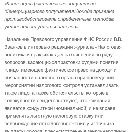
«Концепция фактического получателя
(бенефициарного получателя) дохода призвана
противодействовать определенным методам
уклонения от уплаты налогов»
Начальник Правового управления ФНС России В.В.
Званков в интервью редакции журнала «Налоговая
политика и практика» дал разъяснения по ряду
вопросов, касающихся трактовки судами понятия
«лицо, имеющее фактическое право на доход» и
обязанности налогового органа при проведении
мероприятий налогового контроля устанавливать
такое лицо, а также обстоятельств, которые в
совокупности свидетельствуют, что компания
является кондуитной (номинальной) и не вправе
применять льготную налоговую ставку или
освобождение от налогообложения у источника
выплаты дохода, предусмотренные международным