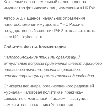
Ключевые слова: земельный налог, налог на
имущество физических лиц, изменения в НК РФ
Автор: А.В. Лащёнов, начальник Управления
налогообложения имущества ФНС России,
государственный советник РФ 2-го класса, к. ю. н.,
avtor1@nalogkodeks.ru
События. Факты. Комментарии
Налогообложение прибыли организаций:
актуальные вопросы применения инвестиционного
налогового вычета, признания расходов,
переквалификации промежуточных дивидендов
Спикером вебинара, организованного редакцией
журнала «Налоговая политика и практика»
совместно с компанией «Такском», выступил
заместитель начальника Управления