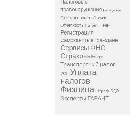
Налоговые
правонарушения
Наследство
Ответственность
Отпуск
Отчетность
Пени
Патент
Регистрация
Самозанятые граждане
Сервисы ФНС
Страховые
ТКС
Транспортный налог
Уплата
УСН
налогов
Физлица
Штраф
ЭДО
Эксперты ГАРАНТ