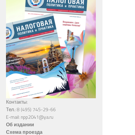
Контакты:
Тел.: 8 (495) 745-29-66
E-mail: npp2041@ya.ru
Об издании
Схема проезда