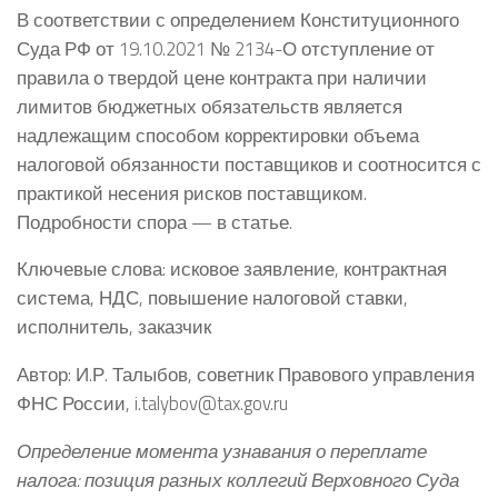
В соответствии с определением Конституционного
Суда РФ от 19.10.2021 № 2134-О отступление от
правила о твердой цене контракта при наличии
лимитов бюджетных обязательств является
надлежащим способом корректировки объема
налоговой обязанности поставщиков и соотносится с
практикой несения рисков поставщиком.
Подробности спора — в статье.
Ключевые слова: исковое заявление, контрактная
система, НДС, повышение налоговой ставки,
исполнитель, заказчик
Автор: И.Р. Талыбов, советник Правового управления
ФНС России, i.talybov@tax.gov.ru
Определение момента узнавания о переплате
налога: позиция разных коллегий Верховного Суда