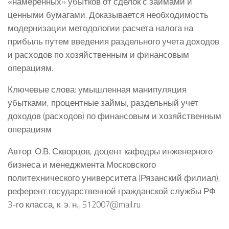
«намеренных» убытков от сделок с займами и
ценными бумагами. Доказывается необходимость
модернизации методологии расчета налога на
прибыль путем введения раздельного учета доходов
и расходов по хозяйственным и финансовым
операциям.
Ключевые слова: умышленная манипуляция
убытками, процентные займы, раздельный учет
доходов (расходов) по финансовым и хозяйственным
операциям
Автор: О.В. Скворцов, доцент кафедры инженерного
бизнеса и менеджмента Московского
политехнического университета (Рязанский филиал),
референт государственной гражданской службы РФ
3-го класса, к. э. н., 512007@mail.ru