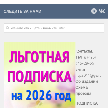
СЛЕДИТЕ ЗА НАМИ:
Контакты:
Тел.: 8 (495)
745-29-66
E-mail:
npp2041@ya.ru
Об издании
Схема
проезда
ПОДПИСКА