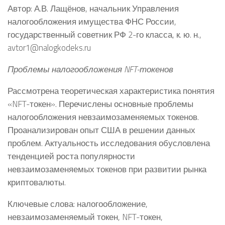
Автор: А.В. Лащёнов, начальник Управления
налогообложения имущества ФНС России,
государственный советник РФ 2-го класса, к. ю. н.,
avtor1@nalogkodeks.ru
Проблемы налогообложения NFT-токенов
Рассмотрена теоретическая характеристика понятия
«NFT-токен». Перечислены основные проблемы
налогообложения невзаимозаменяемых токенов.
Проанализирован опыт США в решении данных
проблем. Актуальность исследования обусловлена
тенденцией роста популярности
невзаимозаменяемых токенов при развитии рынка
криптовалюты.
Ключевые слова: налогообложение,
невзаимозаменяемый токен, NFT-токен,