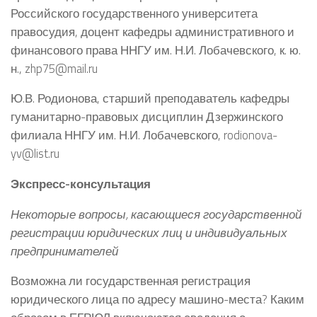
Российского государственного университета
правосудия, доцент кафедры административного и
финансового права ННГУ им. Н.И. Лобачевского, к. ю.
н., zhp75@mail.ru
Ю.В. Родионова, старший преподаватель кафедры
гуманитарно-правовых дисциплин Дзержинского
филиала ННГУ им. Н.И. Лобачевского, rodionova-
yv@list.ru
Экспресс-консультация
Некоторые вопросы, касающиеся государственной
регистрации юридических лиц и индивидуальных
предпринимателей
Возможна ли государственная регистрация
юридического лица по адресу машино-места? Каким