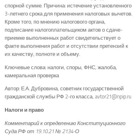
спорной сумме. Причина: истечение установленного
3-летнего срока для применения налоговых вычетов.
Кроме того, по мнению налогового органа,
подписание налогоплательщиком актов о сдаче-
приемке выполненных работ свидетельствует о
факте выполнения работ и отсутствии претензий к
их качеству, полноте и объему.
Ключевые слова: налоги, споры, ФНС, жалоба,
камеральная проверка
Автор: Е.А. Дубровина, советник государственной
гражданской службы РФ 2-го класса, avtor21@npip.ru
Налоги и право
Комментарий к определению Конституционного
Суда РФ от 19.10.21 № 2134-О