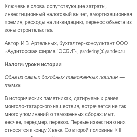
Ключевые слова: сопутствующие затраты,
инвестиционный налоговый вычет, амортизационная
премия, расходы на ликвидацию, перенос объекта из
зоны строительства
Автор: И.В. Артельных, бухгалтер-консультант ООО
«Аудиторская фирма “ОСБИ”», gardering@yandex.ru
Налоги: уроки истории
Одна из самых доходных таможенных пошлин —
тамга
В исторических памятниках, датируемых ранее
монголо-татарского нашествия, встречается не так
много упоминаний о таможенных сборах: мыт,
весчее, передмер, перевоз. Первые известия о них
относятся к концу X века. Со второй половины XIII