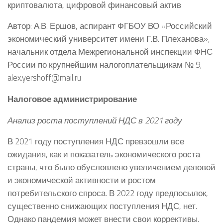
криптовалюта, цифровой финансовый актив
Автор: А.В. Ершов, аспирант ФГБОУ ВО «Российский
экономический университет имени Г.В. Плеханова»,
начальник отдела Межрегиональной инспекции ФНС
России по крупнейшим налогоплательщикам № 9,
alex.yershoff@mail.ru
Налоговое администрирование
Анализ роста поступлений НДС в 2021 году
В 2021 году поступления НДС превзошли все
ожидания, как и показатель экономического роста
страны, что было обусловлено увеличением деловой
и экономической активности и ростом
потребительского спроса. В 2022 году предпосылок,
существенно снижающих поступления НДС, нет.
Однако пандемия может внести свои коррективы.