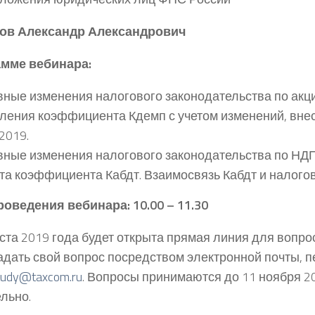
зов
Александр Александрович
амме вебинара:
ные изменения налогового законодательства по акц
ления коэффициента Кдемп с учетом изменений, вне
.2019.
ные изменения налогового законодательства по НД
та коэффициента Кабдт. Взаимосвязь Кабдт и налогов
оведения вебинара: 10.00 – 11.30
уста 2019 года будет открыта прямая линия для вопро
адать свой вопрос посредством электронной почты, п
tudy@taxcom.ru
. Вопросы принимаются до 11 ноября 2
льно.