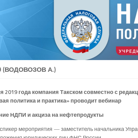
19 (ВОДОВОЗОВ А.)
я 2019 года
компания Такском совместно с редак
вая политика и практика» проводит вебинар
ние НДПИ и акциза на нефтепродукты
спикер мероприятия — заместитель начальника Упр
ложения юридических лиц ФНС России