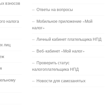
ых взносов
Ответы на вопросы
ого налога
Мобильное приложение «Мой
налог»
Личный кабинет плательщика НПД
их лиц
Веб-кабинет «Мой налог»
еж
Проверить статус
я
налогоплательщика НПД
мельному
Новости для самозанятых