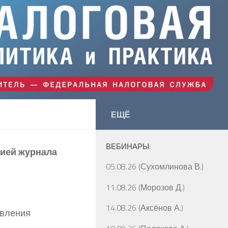
ЕЩЁ
ВЕБИНАРЫ:
цией журнала
05.08.26 (Сухомлинова В.)
11.08.26 (Морозов Д.)
14.08.26 (Аксёнов А.)
авления