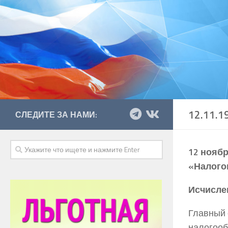
12.11.
СЛЕДИТЕ ЗА НАМИ:
12 ноябр
«Налого
Исчисле
Главный 
налогооб