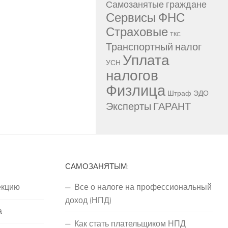
Самозанятые граждане
Сервисы ФНС
Страховые
ТКС
Транспортный налог
Уплата
УСН
налогов
Физлица
Штраф
ЭДО
Эксперты ГАРАНТ
САМОЗАНЯТЫМ:
екцию
Все о налоге на профессиональный
доход (НПД)
а
Как стать плательщиком НПД