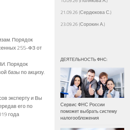
10.09.26 (Полякова А.)
21.09.26 (Сердюкова С.)
23.09.26 (Сорокин А.)
изам. Порядок
сенных 255-ФЗ от
ДЕЯТЕЛЬНОСТЬ ФНС:
ПИ. Порядок
ой базы по акцизу.
сов эксперту и Вы
Сервис ФНС России
ередав его по
поможет выбрать систему
019 года
налогообложения