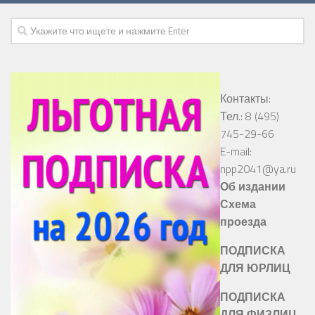
Контакты:
Тел.: 8 (495)
745-29-66
E-mail:
npp2041@ya.ru
Об издании
Схема
проезда
ПОДПИСКА
ДЛЯ ЮРЛИЦ
ПОДПИСКА
ДЛЯ ФИЗЛИЦ