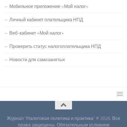
Мобильное приложение «Мой налог»
Личный кабинет плательщика НПД
Веб-кабинет «Мой налог»
Проверить статус налогоплательщика НПД
Новости для самозанятых
Журнал "Налоговая политика и практика" © 2026. Все
права защищены. Обязательным условием