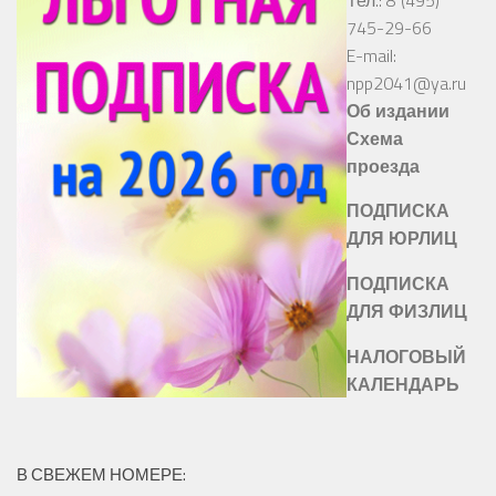
745-29-66
E-mail:
npp2041@ya.ru
Об издании
Схема
проезда
ПОДПИСКА
ДЛЯ ЮРЛИЦ
ПОДПИСКА
ДЛЯ ФИЗЛИЦ
НАЛОГОВЫЙ
КАЛЕНДАРЬ
В СВЕЖЕМ НОМЕРЕ: