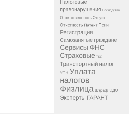
Налоговые
правонарушения
Наследство
Ответственность
Отпуск
Отчетность
Пени
Патент
Регистрация
Самозанятые граждане
Сервисы ФНС
Страховые
ТКС
Транспортный налог
Уплата
УСН
налогов
Физлица
Штраф
ЭДО
Эксперты ГАРАНТ