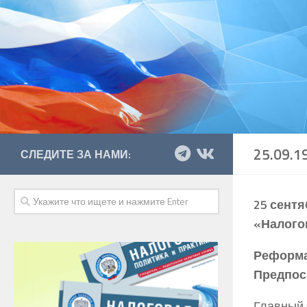
25.09.1
СЛЕДИТЕ ЗА НАМИ:
25 сентя
«Налого
Реформа
Предпос
Главный 