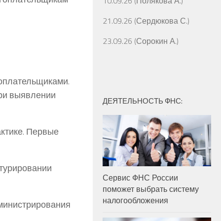
10.09.26 (Полякова А.)
21.09.26 (Сердюкова С.)
23.09.26 (Сорокин А.)
гоплательщиками.
при выявлении
ДЕЯТЕЛЬНОСТЬ ФНС:
ктике. Первые
ктурировании
Сервис ФНС России
поможет выбрать систему
налогообложения
дминистрирования