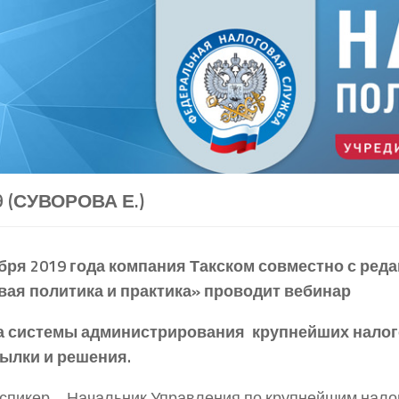
9 (СУВОРОВА Е.)
бря 2019 года компания Такском совместно с ред
вая политика и практика» проводит вебинар
 системы администрирования крупнейших налог
ылки и решения.
спикер – Начальник Управления по крупнейшим нал