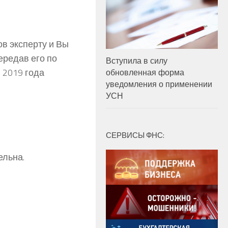
в эксперту и Вы
ередав его по
Вступила в силу
 2019 года
обновленная форма
уведомления о применении
УСН
СЕРВИСЫ ФНС:
ельна.