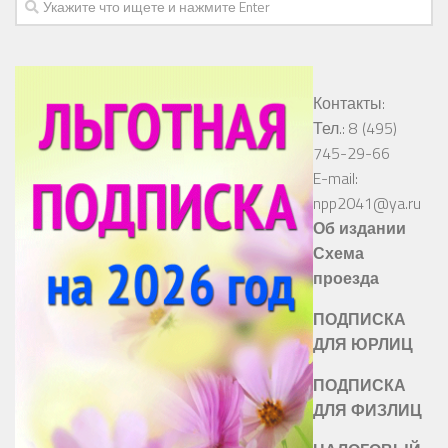
Контакты:
Тел.: 8 (495)
745-29-66
E-mail:
npp2041@ya.ru
Об издании
Схема
проезда
ПОДПИСКА
ДЛЯ ЮРЛИЦ
ПОДПИСКА
ДЛЯ ФИЗЛИЦ