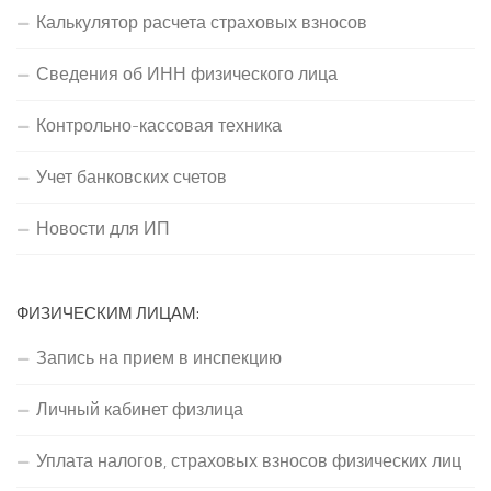
Калькулятор расчета страховых взносов
Сведения об ИНН физического лица
Контрольно-кассовая техника
Учет банковских счетов
Новости для ИП
ФИЗИЧЕСКИМ ЛИЦАМ:
Запись на прием в инспекцию
Личный кабинет физлица
Уплата налогов, страховых взносов физических лиц