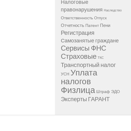
Налоговые
правонарушения
Наследство
Ответственность
Отпуск
Отчетность
Пени
Патент
Регистрация
Самозанятые граждане
Сервисы ФНС
Страховые
ТКС
Транспортный налог
Уплата
УСН
налогов
Физлица
Штраф
ЭДО
Эксперты ГАРАНТ