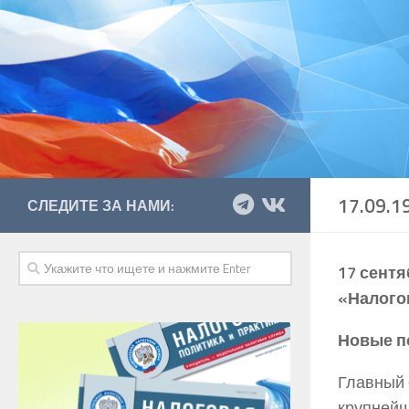
17.09.1
СЛЕДИТЕ ЗА НАМИ:
17 сентя
«Налого
Новые п
Главный 
крупней