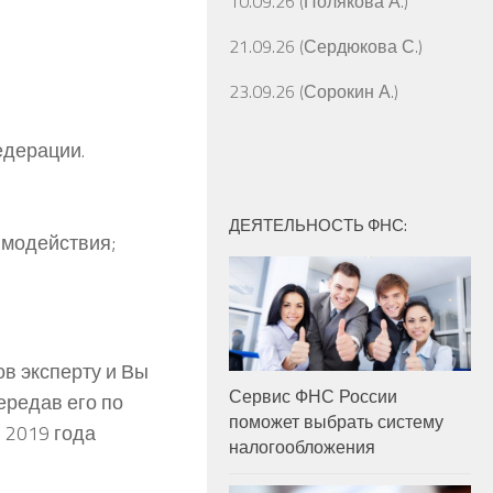
10.09.26 (Полякова А.)
21.09.26 (Сердюкова С.)
23.09.26 (Сорокин А.)
едерации.
ДЕЯТЕЛЬНОСТЬ ФНС:
имодействия;
в эксперту и Вы
Сервис ФНС России
ередав его по
поможет выбрать систему
 2019 года
налогообложения