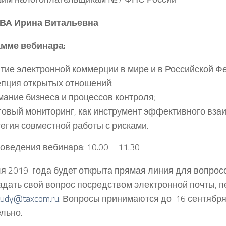
А Ирина Витальевна
амме вебинара:
тие электронной коммерции в мире и в Российской Ф
пция открытых отношений:
ание бизнеса и процессов контроля;
овый мониторинг, как инструмент эффективного вза
егия совместной работы с рисками.
оведения вебинара: 10.00 – 11.30
я 2019 года будет открыта прямая линия для вопросо
адать свой вопрос посредством электронной почты, п
tudy@taxcom.ru
. Вопросы принимаются до 16 сентября
льно.