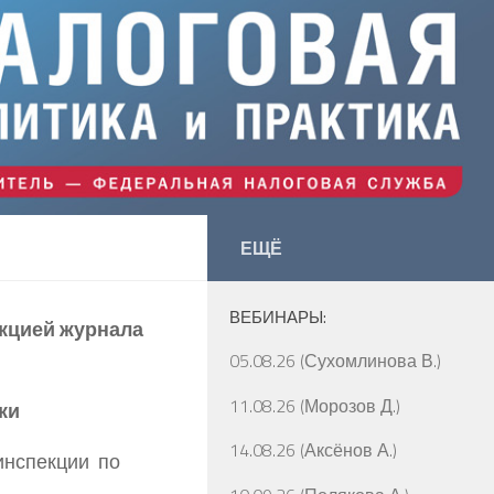
ЕЩЁ
ВЕБИНАРЫ:
акцией журнала
05.08.26 (Сухомлинова В.)
11.08.26 (Морозов Д.)
ки
14.08.26 (Аксёнов А.)
инспекции по