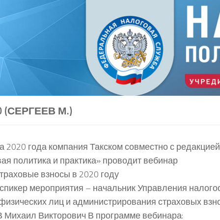
0 (СЕРГЕЕВ М.)
та 2020 года компания Такском совместно с редакцие
ая политика и практика» проводит вебинар
траховые взносы в 2020 году
спикер мероприятия – начальник Управления налог
физических лиц и администрирования страховых взн
Михаил Викторович В программе вебинара: