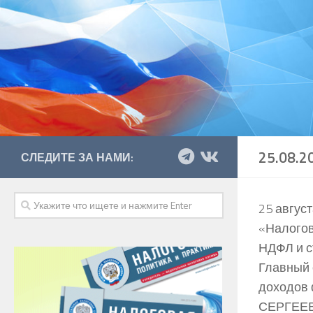
25.08.2
СЛЕДИТЕ ЗА НАМИ:
25 авгус
«Налогов
НДФЛ и с
Главный 
доходов 
СЕРГЕЕВ 