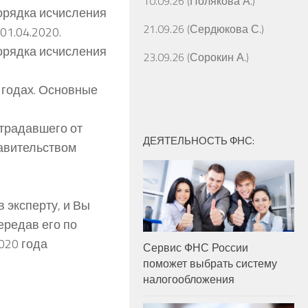
10.09.26 (Полякова А.)
порядка исчисления
21.09.26 (Сердюкова С.)
01.04.2020.
порядка исчисления
23.09.26 (Сорокин А.)
 годах. Основные
страдавшего от
ДЕЯТЕЛЬНОСТЬ ФНС:
авительством
 эксперту, и Вы
ередав его по
020 года
Сервис ФНС России
поможет выбрать систему
налогообложения