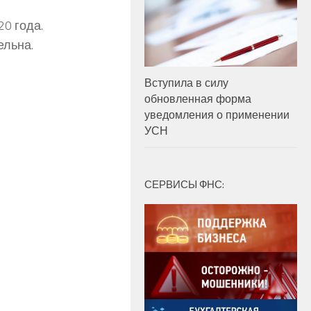
0 года.
ельна.
Вступила в силу
обновленная форма
уведомления о применении
УСН
СЕРВИСЫ ФНС: