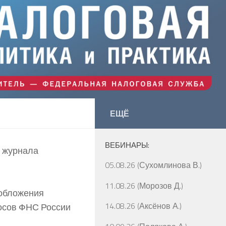
ЕЩЁ
ВЕБИНАРЫ:
й журнала
05.08.26 (Сухомлинова В.)
11.08.26 (Морозов Д.)
ообложения
14.08.26 (Аксёнов А.)
осов ФНС России