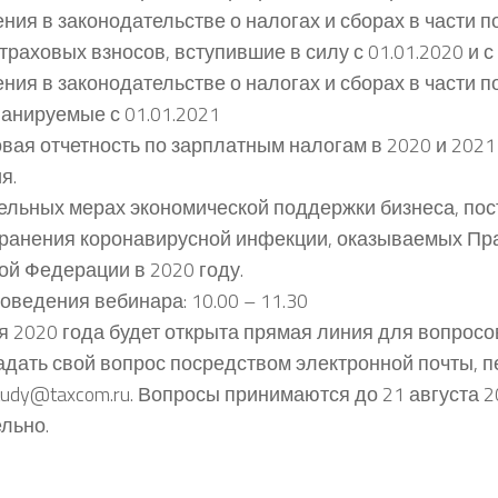
ения в законодательстве о налогах и сборах в части 
раховых взносов, вступившие в силу с 01.01.2020 и с 
ения в законодательстве о налогах и сборах в части 
анируемые с 01.01.2021
овая отчетность по зарплатным налогам в 2020 и 2021
я.
дельных мерах экономической поддержки бизнеса, по
ранения коронавирусной инфекции, оказываемых Пр
ой Федерации в 2020 году.
оведения вебинара: 10.00 – 11.30
я 2020 года будет открыта прямая линия для вопросов
адать свой вопрос посредством электронной почты, п
tudy@taxcom.ru. Вопросы принимаются до 21 августа 2
льно.