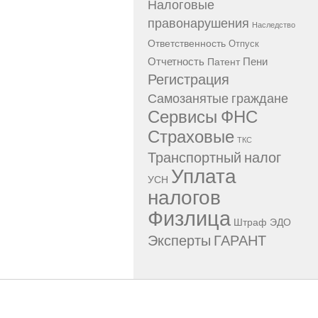
Налоговые
правонарушения
Наследство
Ответственность
Отпуск
Отчетность
Пени
Патент
Регистрация
Самозанятые граждане
Сервисы ФНС
Страховые
ТКС
Транспортный налог
Уплата
УСН
налогов
Физлица
Штраф
ЭДО
Эксперты ГАРАНТ