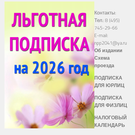
Контакты:
Тел.: 8 (495)
745-29-66
E-mail:
npp2041@ya.ru
Об издании
Схема
проезда
ПОДПИСКА
ДЛЯ ЮРЛИЦ
ПОДПИСКА
ДЛЯ ФИЗЛИЦ
НАЛОГОВЫЙ
КАЛЕНДАРЬ