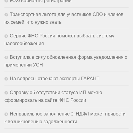
КФХ: варианты регистрации
Транспортная льгота для участников СВО и членов
их семей: что нужно знать
Сервис ФНС России поможет выбрать систему
налогообложения
Вступила в силу обновленная форма уведомления о
применении УСН
На вопросы отвечают эксперты ГАРАНТ
Справку об отсутствии статуса ИП можно
сформировать на сайте ФНС России
Неправильное заполнение 3-НДФЛ может привести
к возникновению задолженности