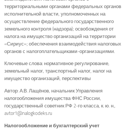
территориальными органами федеральных органов
исполнительной власти, уполномоченных на
осуществление федерального государственного
земельного контроля (надзора); освобождения от
налога на имущество организаций на территории
«Сириус»; обеспечения взаимодействия налоговых
органов с налогоплательщиками-организациями.
Ключевые слова: нормативное регулирование,
земельный налог, транспортный налог, налог на
имущество организаций, перспективы
Автор: А.В. Лащёнов, начальник Управления
налогообложения имущества ФНС России,
государственный советник РФ 2-го класса, к. ю. н.,
avtor1@nalogkodeks.ru
Налогообложение и бухгалтерский учет