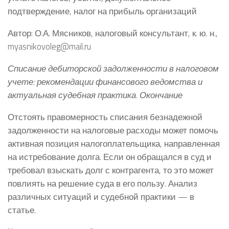
подтверждение, налог на прибыль организаций
Автор: О.А. Мясников, налоговый консультант, к. ю. н.,
myasnikovoleg@mail.ru
Списание дебиторской задолженности в налоговом
учете: рекомендации финансового ведомства и
актуальная судебная практика. Окончание
Отстоять правомерность списания безнадежной
задолженности на налоговые расходы может помочь
активная позиция налогоплательщика, направленная
на истребование долга. Если он обращался в суд и
требовал взыскать долг с контрагента, то это может
повлиять на решение суда в его пользу. Анализ
различных ситуаций и судебной практики — в
статье.