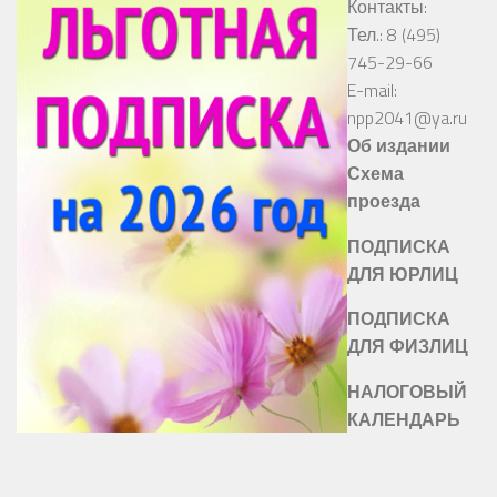
Контакты:
Тел.: 8 (495)
745-29-66
E-mail:
npp2041@ya.ru
Об издании
Схема
проезда
ПОДПИСКА
ДЛЯ ЮРЛИЦ
ПОДПИСКА
ДЛЯ ФИЗЛИЦ
НАЛОГОВЫЙ
КАЛЕНДАРЬ