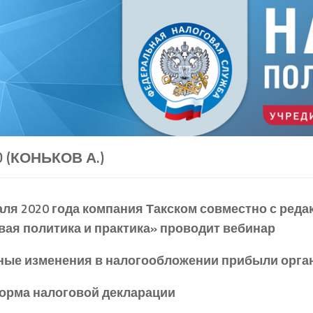
0 (КОНЬКОВ А.)
ля 2020 года
компания Такском совместно с реда
вая политика и практика» проводит вебинар
ные изменения в налогообложении прибыли орга
орма налоговой декларации