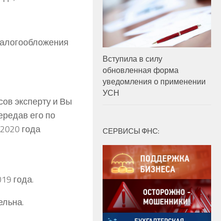
 налогообложения
Вступила в силу
обновленная форма
уведомления о применении
УСН
сов эксперту и Вы
ередав его по
2020 года
СЕРВИСЫ ФНС:
19 года.
ельна.