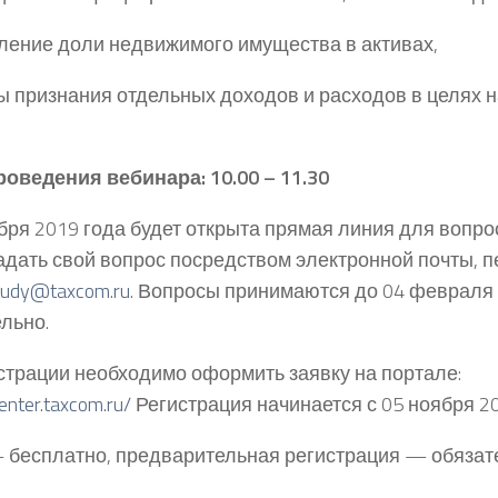
ление доли недвижимого имущества в активах,
ы признания отдельных доходов и расходов в целях
оведения вебинара: 10.00 – 11.30
бря 2019 года будет открыта прямая линия для вопро
адать свой вопрос посредством электронной почты, п
tudy@taxcom.ru
. Вопросы принимаются до 04 февраля 
льно.
страции необходимо оформить заявку на портале:
center.taxcom.ru/
Регистрация начинается с 05 ноября 20
– бесплатно, предварительная регистрация — обязат