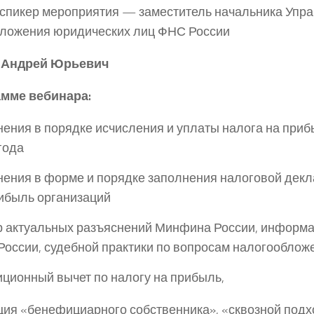
спикер мероприятия — заместитель начальника Упр
ложения юридических лиц ФНС России
Андрей Юрьевич
амме вебинара:
ения в порядке исчисления и уплаты налога на приб
года
ения в форме и порядке заполнения налоговой декл
ибыль организаций
 актуальных разъяснений Минфина России, информ
оссии, судебной практики по вопросам налогооблож
иционный вычет по налогу на прибыль,
ция «бенефициарного собственника», «сквозной подх