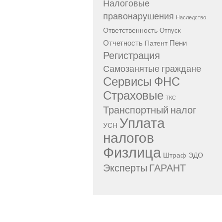
Налоговые
правонарушения
Наследство
Ответственность
Отпуск
Отчетность
Пени
Патент
Регистрация
Самозанятые граждане
Сервисы ФНС
Страховые
ТКС
Транспортный налог
Уплата
УСН
налогов
Физлица
Штраф
ЭДО
Эксперты ГАРАНТ