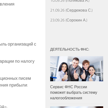
10.09.26 (Полякова А.)
авления
21.09.26 (Сердюкова С.)
23.09.26 (Сорокин А.)
ыль организаций с
ДЕЯТЕЛЬНОСТЬ ФНС:
арации по налогу
ационных писем
ения прибыли:
Сервис ФНС России
поможет выбрать систему
налогообложения
од»,