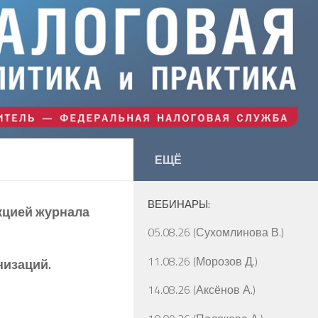
ЕЩЁ
ВЕБИНАРЫ:
кцией журнала
05.08.26 (Сухомлинова В.)
11.08.26 (Морозов Д.)
низаций.
14.08.26 (Аксёнов А.)