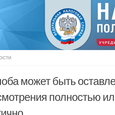
ОСТИ
оба может быть оставле
смотрения полностью ил
тично