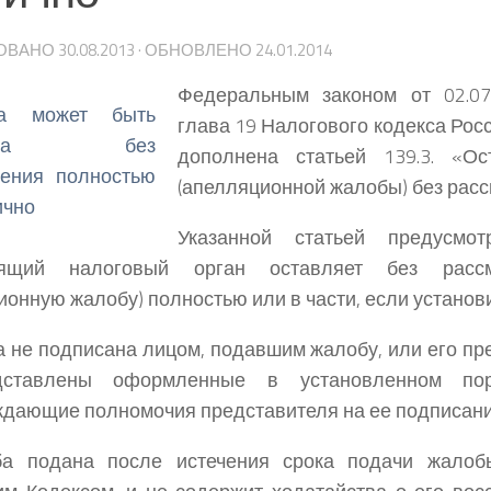
ОВАНО
30.08.2013
· ОБНОВЛЕНО
24.01.2014
Федеральным законом от 02.0
глава 19 Налогового кодекса Ро
дополнена статьей 139.3. «О
(апелляционной жалобы) без расс
Указанной статьей предусмот
оящий налоговый орган оставляет без расс
ионную жалобу) полностью или в части, если установит
а не подписана лицом, подавшим жалобу, или его п
ставлены оформленные в установленном пор
дающие полномочия представителя на ее подписани
ба подана после истечения срока подачи жалобы