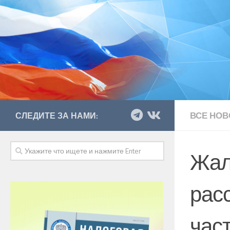
ВСЕ НОВ
СЛЕДИТЕ ЗА НАМИ:
Жал
рас
час