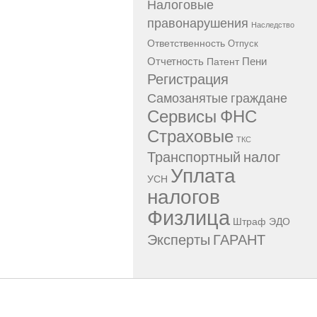
Налоговые
правонарушения
Наследство
Ответственность
Отпуск
Отчетность
Пени
Патент
Регистрация
Самозанятые граждане
Сервисы ФНС
Страховые
ТКС
Транспортный налог
Уплата
УСН
налогов
Физлица
Штраф
ЭДО
Эксперты ГАРАНТ