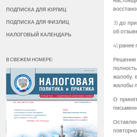
настоящи
восстано
ПОДПИСКА ДЛЯ ЮРЛИЦ
ПОДПИСКА ДЛЯ ФИЗЛИЦ
3) до пр
об отзыв
НАЛОГОВЫЙ КАЛЕНДАРЬ
4) ранее
Решение
В СВЕЖЕМ НОМЕРЕ:
полност
жалобу, 
жалобы п
О принят
письменн
Оставлен
повторн