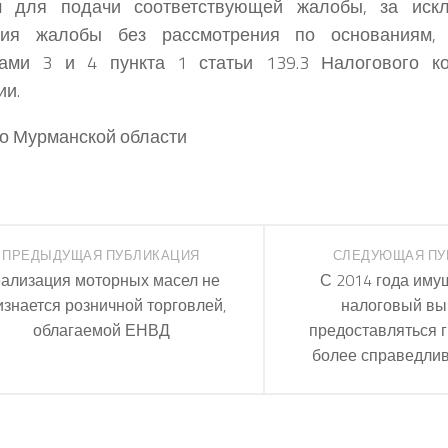
м для подачи соответствующей жалобы, за иск
ния жалобы без рассмотрения по основаниям,
тами 3 и 4 пункта 1 статьи 139.3 Налогового ко
ии.
по Мурманской области
ПРЕДЫДУЩАЯ ПУБЛИКАЦИЯ
СЛЕДУЮЩАЯ ПУ
ализация моторных масел не
С 2014 года им
изнается розничной торговлей,
налоговый выч
облагаемой ЕНВД
предоставляться 
более справедли