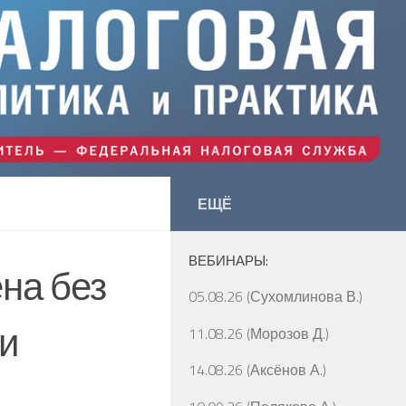
ЕЩЁ
ВЕБИНАРЫ:
на без
05.08.26 (Сухомлинова В.)
и
11.08.26 (Морозов Д.)
14.08.26 (Аксёнов А.)