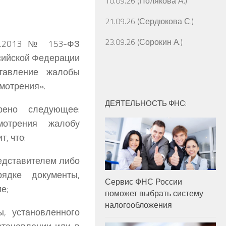
10.09.26 (Полякова А.)
21.09.26 (Сердюкова С.)
23.09.26 (Сорокин А.)
7.2013 № 153-ФЗ
ссийской Федерации
ставление жалобы
мотрения».
ДЕЯТЕЛЬНОСТЬ ФНС:
рено следующее:
мотрения жалобу
, что:
редставителем либо
ядке документы,
Сервис ФНС России
е;
поможет выбрать систему
налогообложения
, установленного