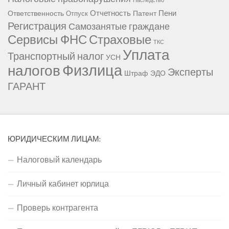
Наследство
Отчетность
Пени
Ответственность
Патент
Отпуск
Регистрация
Самозанятые граждане
Сервисы ФНС
Страховые
ТКС
Уплата
Транспортный налог
УСН
Физлица
налогов
Эксперты
Штраф
ЭДО
ГАРАНТ
ЮРИДИЧЕСКИМ ЛИЦАМ:
Налоговый календарь
Личный кабинет юрлица
Проверь контрагента