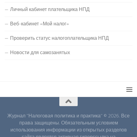
Личный кабинет плательщика НПД
Веб-кабинет «Мой налог»
Проверить статус налогоплательщика НПД
Новости для самозанятых
Журнал "Налоговая политика и практика" © 2026. Все
права защищены. Обязательным условием
использования информации из открытых разделов
сайта является активная гиперссылка на