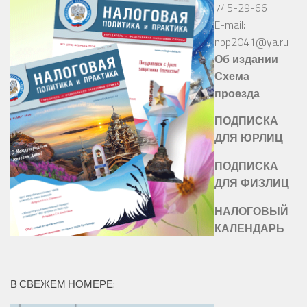
745-29-66
E-mail:
npp2041@ya.ru
Об издании
Схема
проезда
ПОДПИСКА
ДЛЯ ЮРЛИЦ
ПОДПИСКА
ДЛЯ ФИЗЛИЦ
НАЛОГОВЫЙ
КАЛЕНДАРЬ
В СВЕЖЕМ НОМЕРЕ: