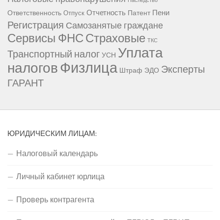
Наследство
Отчетность
Пени
Ответственность
Патент
Отпуск
Регистрация
Самозанятые граждане
Сервисы ФНС
Страховые
ТКС
Уплата
Транспортный налог
УСН
Физлица
налогов
Эксперты
Штраф
ЭДО
ГАРАНТ
ЮРИДИЧЕСКИМ ЛИЦАМ:
Налоговый календарь
Личный кабинет юрлица
Проверь контрагента