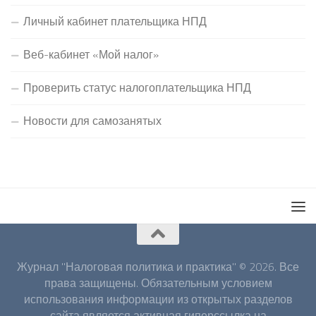
Личный кабинет плательщика НПД
Веб-кабинет «Мой налог»
Проверить статус налогоплательщика НПД
Новости для самозанятых
Журнал "Налоговая политика и практика" © 2026. Все
права защищены. Обязательным условием
использования информации из открытых разделов
сайта является активная гиперссылка на