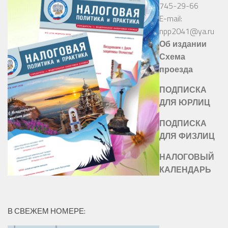
745-29-66
E-mail:
npp2041@ya.ru
Об издании
Схема
проезда
ПОДПИСКА
ДЛЯ ЮРЛИЦ
ПОДПИСКА
ДЛЯ ФИЗЛИЦ
НАЛОГОВЫЙ
КАЛЕНДАРЬ
В СВЕЖЕМ НОМЕРЕ: