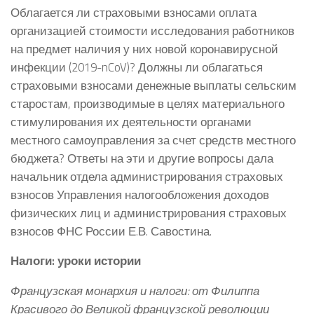
Облагается ли страховыми взносами оплата
организацией стоимости исследования работников
на предмет наличия у них новой коронавирусной
инфекции (2019-nCoV)? Должны ли облагаться
страховыми взносами денежные выплаты сельским
старостам, производимые в целях материального
стимулирования их деятельности органами
местного самоуправления за счет средств местного
бюджета? Ответы на эти и другие вопросы дала
начальник отдела администрирования страховых
взносов Управления налогообложения доходов
физических лиц и администрирования страховых
взносов ФНС России Е.В. Савостина.
Налоги: уроки истории
Французская монархия и налоги: от Филиппа
Красивого до Великой французской революции