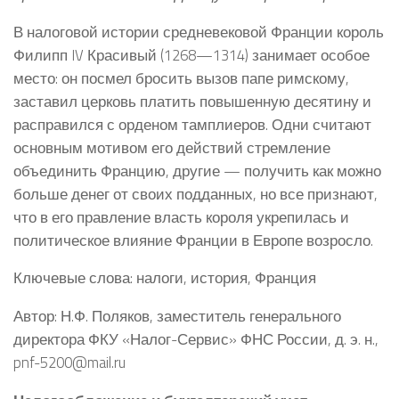
В налоговой истории средневековой Франции король
Филипп IV Красивый (1268—1314) занимает особое
место: он посмел бросить вызов папе римскому,
заставил церковь платить повышенную десятину и
расправился с орденом тамплиеров. Одни считают
основным мотивом его действий стремление
объединить Францию, другие — получить как можно
больше денег от своих подданных, но все признают,
что в его правление власть короля укрепилась и
политическое влияние Франции в Европе возросло.
Ключевые слова: налоги, история, Франция
Автор: Н.Ф. Поляков, заместитель генерального
директора ФКУ «Налог-Сервис» ФНС России, д. э. н.,
pnf-5200@mail.ru