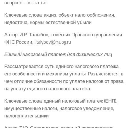
вопросе – в статье.
Ключевые слова: акциз, объект налогообложения,
недостача, нормы естественной убыли
Автор: И.Р. Талыбов, советник Правового управления
ФНС России, i.talybov@nalog.ru
Единый налоговый платеж для физических лиц
Рассматривается суть единого налогового платежа,
его особенности и механизм уплаты. Разъясняется, в
чем отличие обязанности по уплате налогов от права
на уплату единого налогового платежа.
Ключевые слова: единый налоговый платеж (ЕНП),
имущественные налоги, налоговое уведомление,
налогоплательщики
Автор: Т.Ю. Солодимова, старший преподаватель