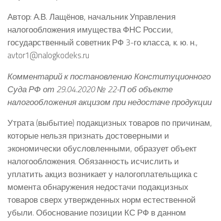
Автор: А.В. Лащёнов, начальник Управления
налогообложения имущества ФНС России,
государственный советник РФ 3-го класса, к. ю. н.,
avtor1@nalogkodeks.ru
Комментарий к постановлению Конституционного
Суда РФ от 29.04.2020 № 22-П об объекте
налогообложения акцизом при недостаче продукции
Утрата (выбытие) подакцизных товаров по причинам,
которые нельзя признать достоверными и
экономически обусловленными, образует объект
налогообложения. Обязанность исчислить и
уплатить акциз возникает у налогоплательщика с
момента обнаружения недостачи подакцизных
товаров сверх утвержденных норм естественной
убыли. Обоснование позиции КС РФ в данном