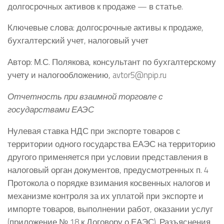
долгосрочных активов к продаже — в статье.
Ключевые слова: долгосрочные активы к продаже,
бухгалтерский учет, налоговый учет
Автор: М.С. Полякова, консультант по бухгалтерскому
учету и налогообложению, avtor5@npip.ru
Отчетность при взаимной торговле с
государствами ЕАЭС
Нулевая ставка НДС при экспорте товаров с
территории одного государства ЕАЭС на территорию
другого применяется при условии представления в
налоговый орган документов, предусмотренных п. 4
Протокола о порядке взимания косвенных налогов и
механизме контроля за их уплатой при экспорте и
импорте товаров, выполнении работ, оказании услуг
(приложение № 18 к Договору о ЕАЭС). Разъяснения