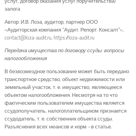
услуг, договор оказания услуг поручительства/
залога
Автор: И.В. Лоза, аудитор, партнер ООО
«Аудиторская компания “Аудит. Репорт. Консалт”»,
contact@loza-audit.ru, https://loza-audit.ru
Передача имущества по договору ссуды: вопросы
налогообложения
В безвозмездное пользование может быть передано
транспортное средство, объект недвижимости или
земельный участок, т. е. имущество, являющееся
объектом налогообложения. Несмотря на то что
фактическим пользователем имущества является
ссудополучатель, налогоплательщиком признается
ссудодатель, т. е. собственник объекта ссуды.
Разъяснения всех нюансов и норм –в статье.