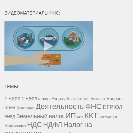
ВИДЕОМАТЕРИАЛЫ ФНС:
ТЕМЫ:
Вопрос-
2-НДФЛ
3-НДФЛ
Акцизы
Банкротство
Бухучет
6-НДФЛ
Деятельность ФНС
ЕГРЮЛ
ответ
Декларация
ККТ
ИП
Земельный налог
ЕНВД
КИК
Ликвидация
НДС
Налог на
НДФЛ
Маркировка