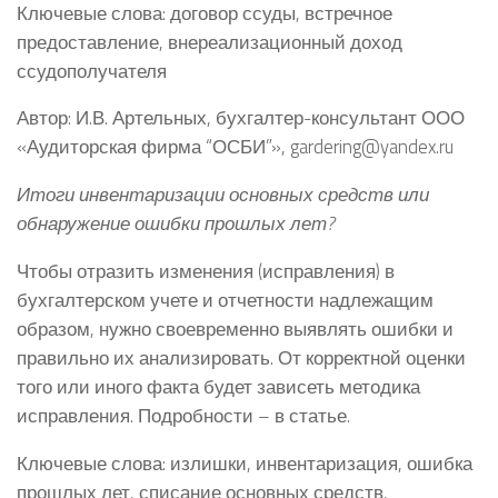
Ключевые слова: договор ссуды, встречное
предоставление, внереализационный доход
ссудополучателя
Автор: И.В. Артельных, бухгалтер-консультант ООО
«Аудиторская фирма “ОСБИ”», gardering@yandex.ru
Итоги инвентаризации основных средств или
обнаружение ошибки прошлых лет?
Чтобы отразить изменения (исправления) в
бухгалтерском учете и отчетности надлежащим
образом, нужно своевременно выявлять ошибки и
правильно их анализировать. От корректной оценки
того или иного факта будет зависеть методика
исправления. Подробности – в статье.
Ключевые слова: излишки, инвентаризация, ошибка
прошлых лет, списание основных средств,