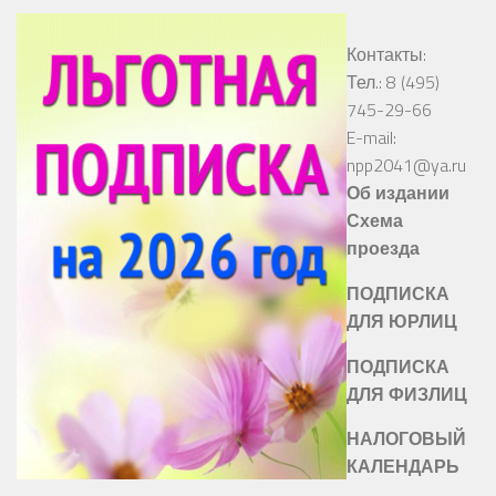
Контакты:
Тел.: 8 (495)
745-29-66
E-mail:
npp2041@ya.ru
Об издании
Схема
проезда
ПОДПИСКА
ДЛЯ ЮРЛИЦ
ПОДПИСКА
ДЛЯ ФИЗЛИЦ
НАЛОГОВЫЙ
КАЛЕНДАРЬ