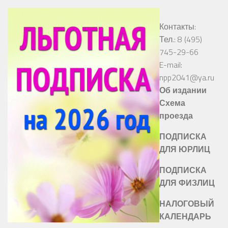
Контакты:
Тел.: 8 (495)
745-29-66
E-mail:
npp2041@ya.ru
Об издании
Схема
проезда
ПОДПИСКА
ДЛЯ ЮРЛИЦ
ПОДПИСКА
ДЛЯ ФИЗЛИЦ
НАЛОГОВЫЙ
КАЛЕНДАРЬ