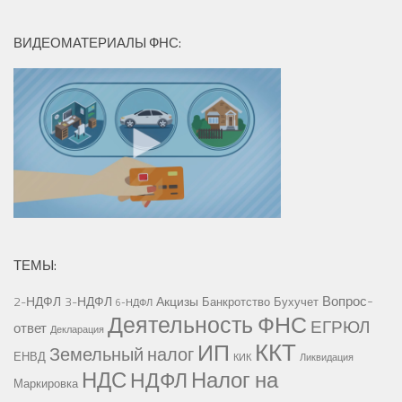
ВИДЕОМАТЕРИАЛЫ ФНС:
ТЕМЫ:
Вопрос-
2-НДФЛ
3-НДФЛ
Акцизы
Банкротство
Бухучет
6-НДФЛ
Деятельность ФНС
ЕГРЮЛ
ответ
Декларация
ККТ
ИП
Земельный налог
ЕНВД
КИК
Ликвидация
НДС
Налог на
НДФЛ
Маркировка