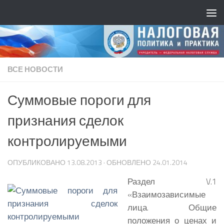
ВСЕ НОВОСТИ
Суммовые пороги для
признания сделок
контролируемыми
ОПУБЛИКОВАНО
13.08.2013
· ОБНОВЛЕНО
24.01.2014
Раздел V.1
«Взаимозависимые
лица. Общие
положения о ценах и