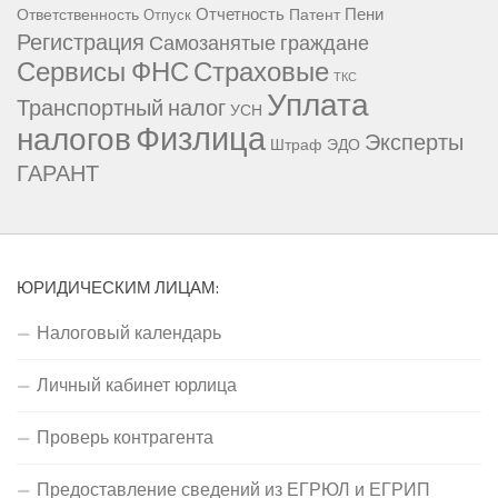
Отчетность
Пени
Ответственность
Патент
Отпуск
Регистрация
Самозанятые граждане
Сервисы ФНС
Страховые
ТКС
Уплата
Транспортный налог
УСН
Физлица
налогов
Эксперты
Штраф
ЭДО
ГАРАНТ
ЮРИДИЧЕСКИМ ЛИЦАМ:
Налоговый календарь
Личный кабинет юрлица
Проверь контрагента
Предоставление сведений из ЕГРЮЛ и ЕГРИП