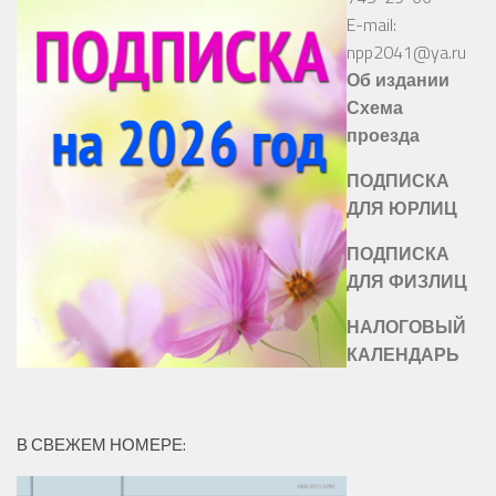
E-mail:
npp2041@ya.ru
Об издании
Схема
проезда
ПОДПИСКА
ДЛЯ ЮРЛИЦ
ПОДПИСКА
ДЛЯ ФИЗЛИЦ
НАЛОГОВЫЙ
КАЛЕНДАРЬ
В СВЕЖЕМ НОМЕРЕ: