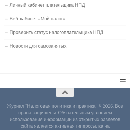
Личный кабинет плательщика НПД
Веб-кабинет «Мой налог»
Проверить статус налогоплательщика НПД
Новости для самозанятых
Журнал "Налоговая политика и практика" © 2026. Все
права защищены. Обязательным условием
использования информации из открытых разделов
сайта является активная гиперссылка на