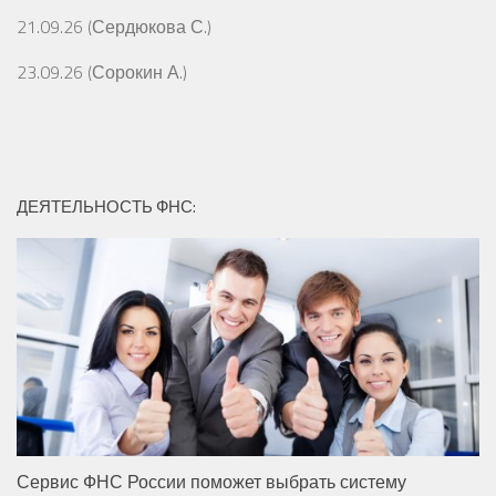
21.09.26 (Сердюкова С.)
23.09.26 (Сорокин А.)
ДЕЯТЕЛЬНОСТЬ ФНС:
Сервис ФНС России поможет выбрать систему