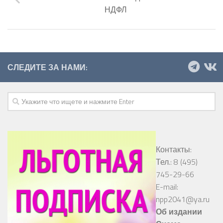
НДФЛ
СЛЕДИТЕ ЗА НАМИ:
Контакты:
Тел.: 8 (495)
745-29-66
E-mail:
npp2041@ya.ru
Об издании