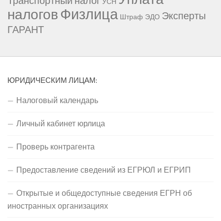
Транспортный налог
УСН
Физлица
налогов
Эксперты
Штраф
ЭДО
ГАРАНТ
ЮРИДИЧЕСКИМ ЛИЦАМ:
Налоговый календарь
Личный кабинет юрлица
Проверь контрагента
Предоставление сведений из ЕГРЮЛ и ЕГРИП
Открытые и общедоступные сведения ЕГРН об
иностранных организациях