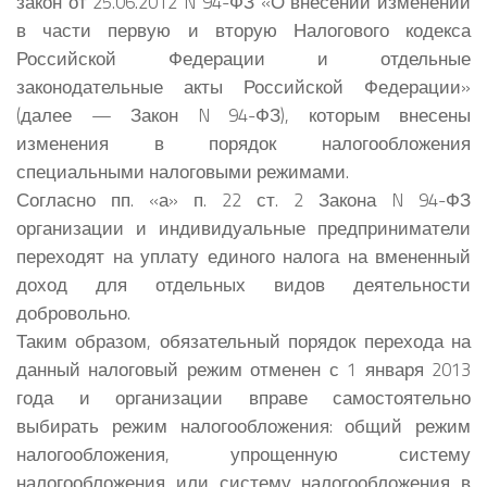
закон от 25.06.2012 N 94-ФЗ «О внесении изменений
в части первую и вторую Налогового кодекса
Российской Федерации и отдельные
законодательные акты Российской Федерации»
(далее — Закон N 94-ФЗ), которым внесены
изменения в порядок налогообложения
специальными налоговыми режимами.
Согласно пп. «а» п. 22 ст. 2 Закона N 94-ФЗ
организации и индивидуальные предприниматели
переходят на уплату единого налога на вмененный
доход для отдельных видов деятельности
добровольно.
Таким образом, обязательный порядок перехода на
данный налоговый режим отменен с 1 января 2013
года и организации вправе самостоятельно
выбирать режим налогообложения: общий режим
налогообложения, упрощенную систему
налогообложения или систему налогообложения в