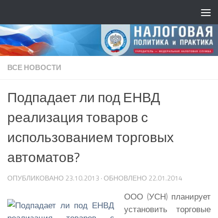
ВСЕ НОВОСТИ
Подпадает ли под ЕНВД
реализация товаров с
использованием торговых
автоматов?
ОПУБЛИКОВАНО
23.10.2013
· ОБНОВЛЕНО
22.01.2014
ООО (УСН) планирует
установить торговые