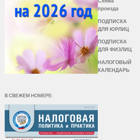
Схема
проезда
ПОДПИСКА
ДЛЯ ЮРЛИЦ
ПОДПИСКА
ДЛЯ ФИЗЛИЦ
НАЛОГОВЫЙ
КАЛЕНДАРЬ
В СВЕЖЕМ НОМЕРЕ: