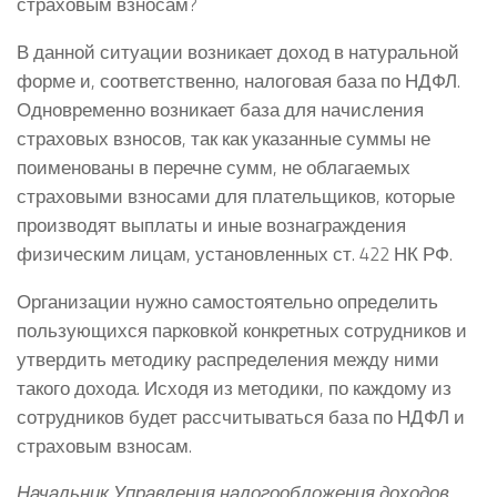
страховым взносам?
В данной ситуации возникает доход в натуральной
форме и, соответственно, налоговая база по НДФЛ.
Одновременно возникает база для начисления
страховых взносов, так как указанные суммы не
поименованы в перечне сумм, не облагаемых
страховыми взносами для плательщиков, которые
производят выплаты и иные вознаграждения
физическим лицам, установленных ст. 422 НК РФ.
Организации нужно самостоятельно определить
пользующихся парковкой конкретных сотрудников и
утвердить методику распределения между ними
такого дохода. Исходя из методики, по каждому из
сотрудников будет рассчитываться база по НДФЛ и
страховым взносам.
Начальник Управления налогообложения доходов