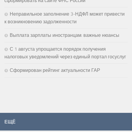
сформировать на сайте ФНС России
Неправильное заполнение 3-НДФЛ может привести
к возникновению задолженности
Выплата зарплаты иностранцам: важные нюансы
С 1 августа упрощается порядок получения
налоговых уведомлений через единый портал госуслуг
Сформирован рейтинг актуальности ГАР
ЕЩЁ