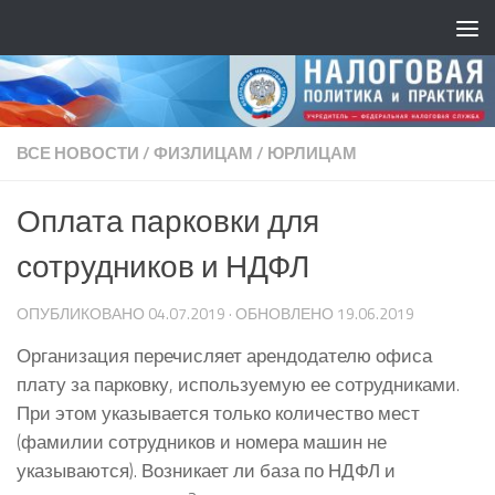
ВСЕ НОВОСТИ
/
ФИЗЛИЦАМ
/
ЮРЛИЦАМ
Оплата парковки для
сотрудников и НДФЛ
ОПУБЛИКОВАНО
04.07.2019
· ОБНОВЛЕНО
19.06.2019
Организация перечисляет арендодателю офиса
плату за парковку, используемую ее сотрудниками.
При этом указывается только количество мест
(фамилии сотрудников и номера машин не
указываются). Возникает ли база по НДФЛ и