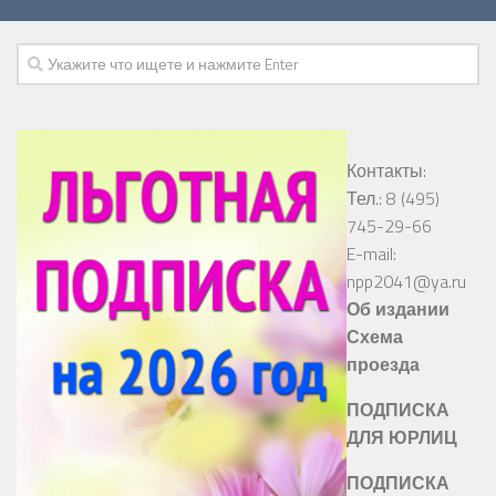
Контакты:
Тел.: 8 (495)
745-29-66
E-mail:
npp2041@ya.ru
Об издании
Схема
проезда
ПОДПИСКА
ДЛЯ ЮРЛИЦ
ПОДПИСКА