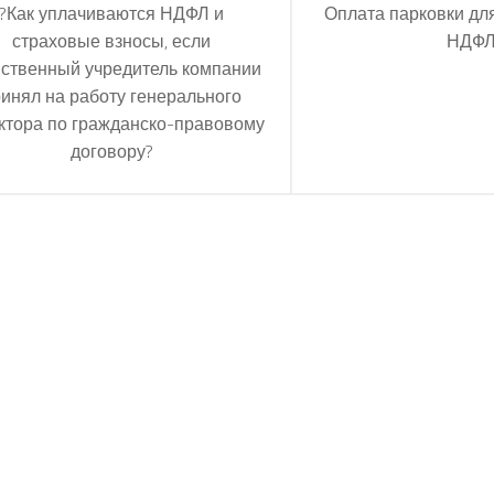
?Как уплачиваются НДФЛ и
Оплата парковки для
страховые взносы, если
НДФ
ственный учредитель компании
инял на работу генерального
ктора по гражданско-правовому
договору?