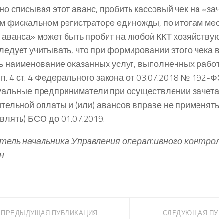
но списывая этот аванс, пробить кассовый чек на «за
м фискальном регистраторе единожды, по итогам мес
т аванса» может быть пробит на любой ККТ хозяйству
ледует учитывать, что при формировании этого чека 
ь наименование оказанных услуг, выполненных работ
п. 4 ст. 4 Федерального закона от 03.07.2018 № 192-
альные предприниматели при осуществлении зачета
тельной оплаты и (или) авансов вправе не применять
влять) БСО до 01.07.2019.
ель начальника Управления оперативного контрол
н
ПРЕДЫДУЩАЯ ПУБЛИКАЦИЯ
СЛЕДУЮЩАЯ ПУ