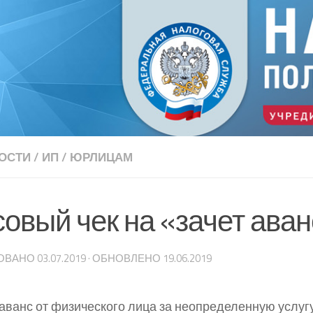
ОСТИ
/
ИП
/
ЮРЛИЦАМ
совый чек на «зачет ава
ОВАНО
03.07.2019
· ОБНОВЛЕНО
19.06.2019
аванс от физического лица за неопределенную услугу