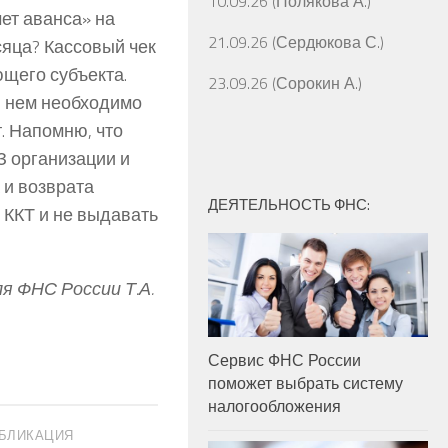
10.09.26 (Полякова А.)
чет аванса» на
21.09.26 (Сердюкова С.)
яца? Кассовый чек
ющего субъекта.
23.09.26 (Сорокин А.)
в нем необходимо
. Напомню, что
ФЗ организации и
 и возврата
ДЕЯТЕЛЬНОСТЬ ФНС:
 ККТ и не выдавать
я ФНС России Т.А.
Сервис ФНС России
поможет выбрать систему
налогообложения
БЛИКАЦИЯ