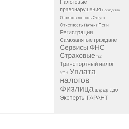
Налоговые
правонарушения
Наследство
Ответственность
Отпуск
Отчетность
Пени
Патент
Регистрация
Самозанятые граждане
Сервисы ФНС
Страховые
ТКС
Транспортный налог
Уплата
УСН
налогов
Физлица
Штраф
ЭДО
Эксперты ГАРАНТ