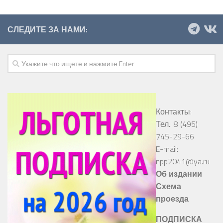
СЛЕДИТЕ ЗА НАМИ:
Контакты:
Тел.: 8 (495)
745-29-66
E-mail:
npp2041@ya.ru
Об издании
Схема
проезда
ПОДПИСКА