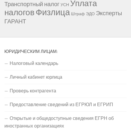
Уплата
Транспортный налог
УСН
Физлица
налогов
Эксперты
Штраф
ЭДО
ГАРАНТ
ЮРИДИЧЕСКИМ ЛИЦАМ:
Налоговый календарь
Личный кабинет юрлица
Проверь контрагента
Предоставление сведений из ЕГРЮЛ и ЕГРИП
Открытые и общедоступные сведения ЕГРН об
иностранных организациях