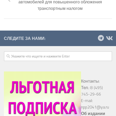
автомобилей для повышенного обложения
транспортным налогом
СЛЕДИТЕ ЗА НАМИ:
Контакты:
Тел.: 8 (495)
745-29-66
E-mail:
npp2041@ya.ru
Об издании