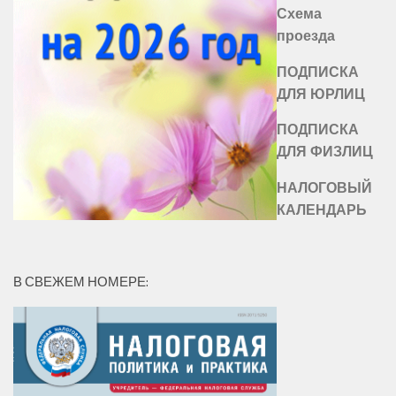
Схема
проезда
ПОДПИСКА
ДЛЯ ЮРЛИЦ
ПОДПИСКА
ДЛЯ ФИЗЛИЦ
НАЛОГОВЫЙ
КАЛЕНДАРЬ
В СВЕЖЕМ НОМЕРЕ: