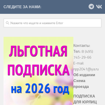
СЛЕДИТЕ ЗА НАМИ:
Контакты:
Тел.: 8 (495)
745-29-66
E-mail:
npp2041@ya.ru
Об издании
Схема
проезда
ПОДПИСКА
ДЛЯ ЮРЛИЦ