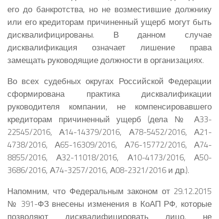
его до банкротства, но не возместившие должнику
или его кредиторам причиненный ущерб могут быть
дисквалифицированы. В данном случае
дисквалификация означает лишение права
замещать руководящие должности в организациях.
Во всех судебных округах Российской Федерации
сформирована практика дисквалификации
руководителя компании, не компенсировавшего
кредиторам причиненный ущерб (дела № А33-
22545/2016, А14-14379/2016, А78-5452/2016, А21-
4738/2016, А65-16309/2016, А76-15772/2016, А74-
8855/2016, А32-11018/2016, А10-4173/2016, А50-
3686/2016, А74-3257/2016, А08-2321/2016 и др.).
Напомним, что Федеральным законом от 29.12.2015
№ 391-ФЗ внесены изменения в КоАП РФ, которые
позволяют дисквалифицировать лицо, не