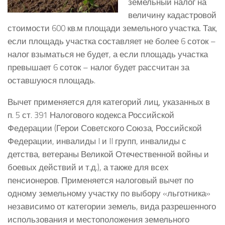
земельный налог на
величину кадастровой
стоимости 600 кв.м площади земельного участка. Так,
если площадь участка составляет не более 6 соток –
налог взыматься не будет, а если площадь участка
превышает 6 соток – налог будет рассчитан за
оставшуюся площадь.
Вычет применяется для категорий лиц, указанных в
п. 5 ст. 391 Налогового кодекса Российской
Федерации (Герои Советского Союза, Российской
Федерации, инвалиды I и II групп, инвалиды с
детства, ветераны Великой Отечественной войны и
боевых действий и т.д.), а также для всех
пенсионеров. Применяется налоговый вычет по
одному земельному участку по выбору «льготника»
независимо от категории земель, вида разрешенного
использования и местоположения земельного