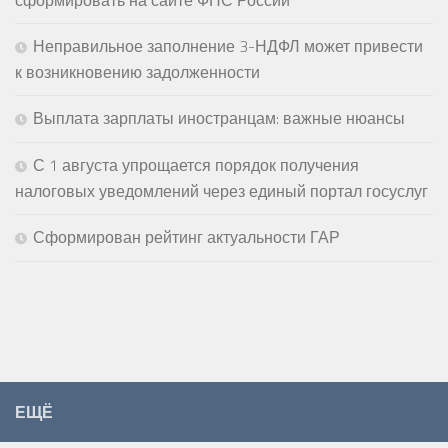
сформировать на сайте ФНС России
Неправильное заполнение 3-НДФЛ может привести
к возникновению задолженности
Выплата зарплаты иностранцам: важные нюансы
С 1 августа упрощается порядок получения
налоговых уведомлений через единый портал госуслуг
Сформирован рейтинг актуальности ГАР
ЕЩЁ