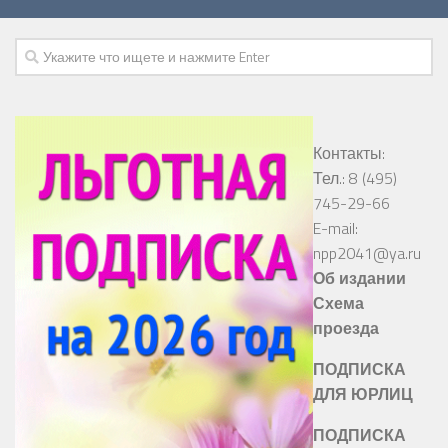
Контакты:
Тел.: 8 (495)
745-29-66
E-mail:
npp2041@ya.ru
Об издании
Схема
проезда
ПОДПИСКА
ДЛЯ ЮРЛИЦ
ПОДПИСКА