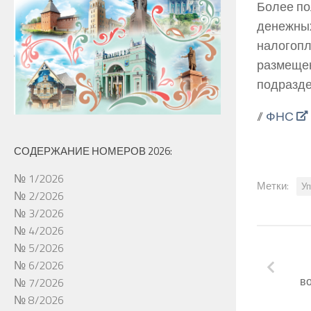
Более по
денежных
налогопл
размещен
подразд
//
ФНС
СОДЕРЖАНИЕ НОМЕРОВ 2026:
№ 1/2026
Метки:
Уп
№ 2/2026
№ 3/2026
№ 4/2026
№ 5/2026
№ 6/2026
в
№ 7/2026
№ 8/2026