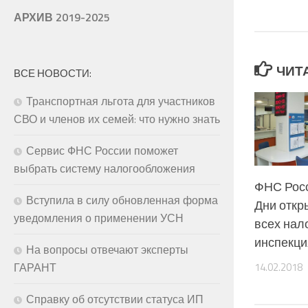
АРХИВ 2019-2025
ЧИТ
ВСЕ НОВОСТИ:
Транспортная льгота для участников
СВО и членов их семей: что нужно знать
Сервис ФНС России поможет
выбрать систему налогообложения
ФНС Росс
Вступила в силу обновленная форма
Дни откр
уведомления о применении УСН
всех нал
инспекци
На вопросы отвечают эксперты
14.02.2018
ГАРАНТ
Справку об отсутствии статуса ИП