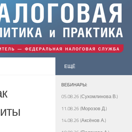
ЕЩЁ
ВЕБИНАРЫ:
ак
05.08.26 (Сухомлинова В.)
зиты
11.08.26 (Морозов Д.)
14.08.26 (Аксёнов А.)