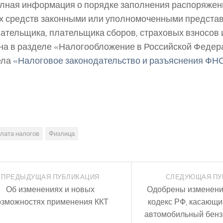
лная информация о порядке заполнения распоряжен
 средств законными или уполномоченными предста
ательщика, плательщика сборов, страховых взносов
а в разделе «Налогообложение в Российской Федер
ела
«Налоговое законодательство и разъяснения ФН
лата налогов
Физлица
ПРЕДЫДУЩАЯ ПУБЛИКАЦИЯ
СЛЕДУЮЩАЯ ПУ
Об изменениях и новых
Одобрены изменени
озможностях применения ККТ
кодекс РФ, касающи
автомобильный бензи