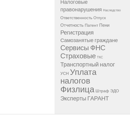
Налоговые
правонарушения
Наследство
Ответственность
Отпуск
Отчетность
Пени
Патент
Регистрация
Самозанятые граждане
Сервисы ФНС
Страховые
ТКС
Транспортный налог
Уплата
УСН
налогов
Физлица
Штраф
ЭДО
Эксперты ГАРАНТ