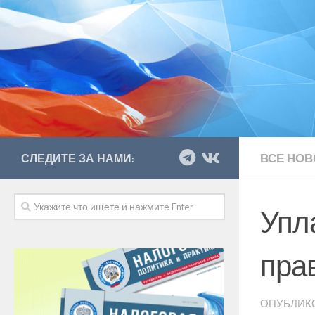
ВСЕ НОВ
СЛЕДИТЕ ЗА НАМИ:
Упла
пра
ОПУБЛИК