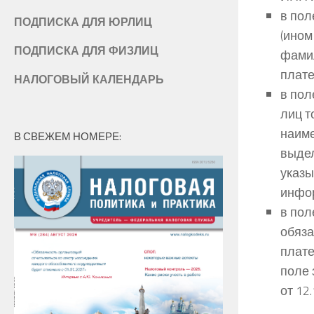
в пол
ПОДПИСКА ДЛЯ ЮРЛИЦ
(ином
ПОДПИСКА ДЛЯ ФИЗЛИЦ
фамил
плате
НАЛОГОВЫЙ КАЛЕНДАРЬ
в пол
лиц т
наиме
В СВЕЖЕМ НОМЕРЕ:
выдел
указы
инфор
в пол
обяза
плате
поле 
от 12