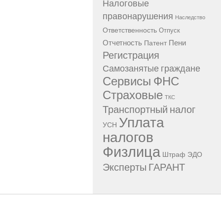
Налоговые
правонарушения
Наследство
Ответственность
Отпуск
Отчетность
Пени
Патент
Регистрация
Самозанятые граждане
Сервисы ФНС
Страховые
ТКС
Транспортный налог
Уплата
УСН
налогов
Физлица
Штраф
ЭДО
Эксперты ГАРАНТ