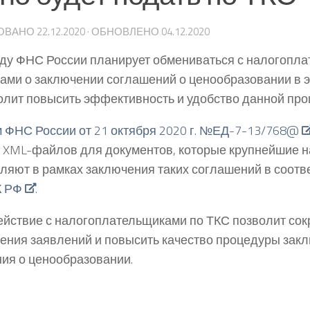
ОВАНО
22.12.2020
· ОБНОВЛЕНО
04.12.2020
оду ФНС России планирует обмениваться с налогопл
ами о заключении соглашений о ценообразовании в э
олит повысить эффективность и удобство данной про
 ФНС России от 21 октября 2020 г. №ЕД-7-13/768@
XML-файлов для документов, которые крупнейшие 
ляют в рамках заключения таких соглашений в соотв
К РФ
.
йствие с налогоплательщиками по ТКС позволит сок
ения заявлений и повысить качество процедуры зак
ия о ценообразовании.