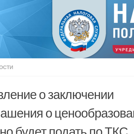
ОСТИ
вление о заключении
лашения о ценообразова
но будет подать по ТКС