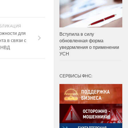
БЛИКАЦИЯ
ожности для
Вступила в силу
та в связи с
обновленная форма
уведомления о применении
ЕНВД
УСН
СЕРВИСЫ ФНС: