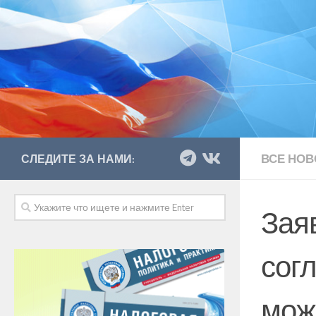
ВСЕ НОВ
СЛЕДИТЕ ЗА НАМИ:
Зая
сог
мож