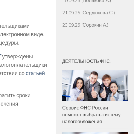
10.09.26 (Полякова А.)
21.09.26 (Сердюкова С.)
23.09.26 (Сорокин А.)
ательщиками
лектронном виде.
цедуры.
утверждены
ДЕЯТЕЛЬНОСТЬ ФНС:
налогоплательщики
етствии со
статьей
ратить сроки
лючения
Сервис ФНС России
поможет выбрать систему
налогообложения