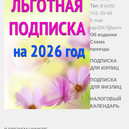
Тел.: 8 (495)
745-29-66
E-mail:
npp2041@ya.ru
Об издании
Схема
проезда
ПОДПИСКА
ДЛЯ ЮРЛИЦ
ПОДПИСКА
ДЛЯ ФИЗЛИЦ
НАЛОГОВЫЙ
КАЛЕНДАРЬ