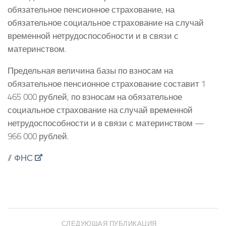
обязательное пенсионное страхование, на
обязательное социальное страхование на случай
временной нетрудоспособности и в связи с
материнством.
Предельная величина базы по взносам на
обязательное пенсионное страхование составит 1
465 000 рублей, по взносам на обязательное
социальное страхование на случай временной
нетрудоспособности и в связи с материнством —
966 000 рублей.
//
ФНС
СЛЕДУЮЩАЯ ПУБЛИКАЦИЯ