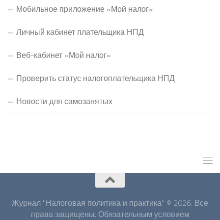
Мобильное приложение «Мой налог»
Личный кабинет плательщика НПД
Веб-кабинет «Мой налог»
Проверить статус налогоплательщика НПД
Новости для самозанятых
Журнал "Налоговая политика и практика" © 2026. Все
права защищены. Обязательным условием