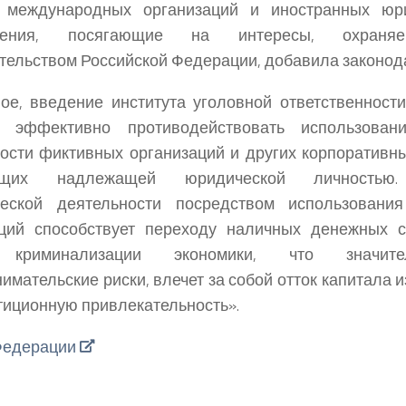
 международных организаций и иностранных юр
пления, посягающие на интересы, охраня
тельством Российской Федерации, добавила законод
ое, введение института уголовной ответственност
т эффективно противодействовать использова
ости фиктивных организаций и других корпоративны
ющих надлежащей юридической личностью.
ческой деятельности посредством использовани
аций способствует переходу наличных денежных с
, криминализации экономики, что значит
имательские риски, влечет за собой отток капитала и
тиционную привлекательность».
Федерации