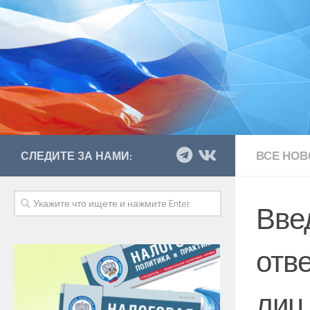
ВСЕ НОВ
СЛЕДИТЕ ЗА НАМИ:
Вве
отв
лиц