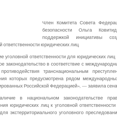
Член Комитета Совета Федера
безопасности
Ольга Ковитид
поддержкой инициативы соз
й ответственности юридических лиц.
е уголовной ответственности для юридических лиц 
ое законодательство в соответствие с международн
 противодействия транснациональным преступлен
ния которых предусмотрена рядом международных
рованных Российской Федерацией», — заявила сена
аличие в национальном законодательстве пра
ния юридических лиц к уголовной ответственности
для экстерриториального уголовного преследован