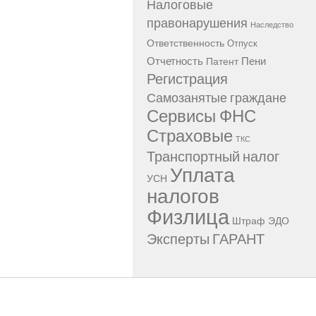
Налоговые
правонарушения
Наследство
Ответственность
Отпуск
Отчетность
Пени
Патент
Регистрация
Самозанятые граждане
Сервисы ФНС
Страховые
ТКС
Транспортный налог
Уплата
УСН
налогов
Физлица
Штраф
ЭДО
Эксперты ГАРАНТ