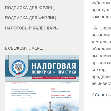
рубежом
ПОДПИСКА ДЛЯ ЮРЛИЦ
престу
законода
ПОДПИСКА ДЛЯ ФИЗЛИЦ
«А главн
НАЛОГОВЫЙ КАЛЕНДАРЬ
позволи
деятельн
В СВЕЖЕМ НОМЕРЕ:
облада
экономи
организ
сектор
предприн
ее инвес
//
Совет 