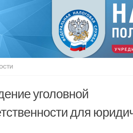
ОСТИ
дение уголовной
етственности для юриди