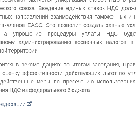
ческого союза. Введение единых ставок НДС долж
етных направлений взаимодействия таможенных и 
тв-членов ЕАЭС. Это позволит создать равные ус
, а упрощение процедуры уплаты НДС будет
вному администрированию косвенных налогов в
ой территории.
рится в рекомендациях по итогам заседания, Прав
и оценку эффективности действующих льгот по уп
 действенные меры по пресечению использования
ия НДС из федерального бюджета.
Федерации