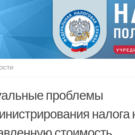
ОСТИ
уальные проблемы
инистрирования налога 
авленную стоимость