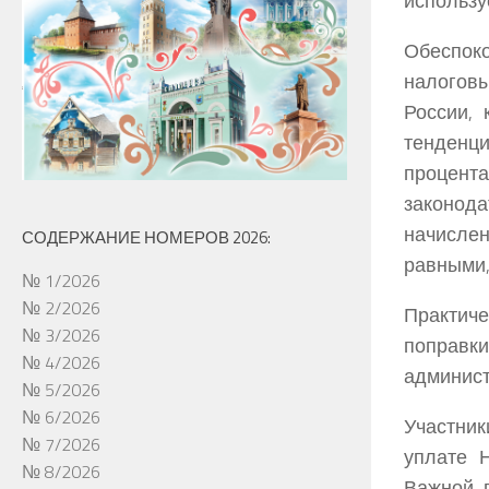
использу
Обеспоко
налоговы
России,
тенденц
процент
законода
начислен
СОДЕРЖАНИЕ НОМЕРОВ 2026:
равными,
№ 1/2026
№ 2/2026
Практиче
№ 3/2026
поправ
№ 4/2026
админис
№ 5/2026
№ 6/2026
Участник
№ 7/2026
уплате 
№ 8/2026
Важной 