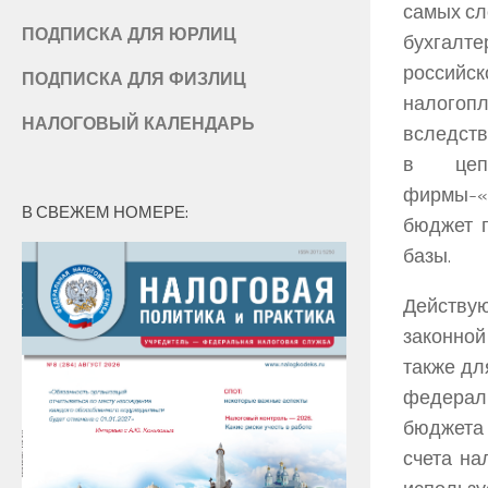
самых сл
ПОДПИСКА ДЛЯ ЮРЛИЦ
бухгалте
россий
ПОДПИСКА ДЛЯ ФИЗЛИЦ
налогопл
НАЛОГОВЫЙ КАЛЕНДАРЬ
вследств
в цепо
фирмы-«
В СВЕЖЕМ НОМЕРЕ:
бюджет п
базы.
Действу
законной
также дл
федерал
бюджета 
счета на