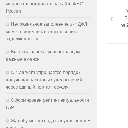
можно сформировать на сайте ФНС
Р
России
Р
Неправильное заполнение 3-НДФЛ
раб
может привести к возникновению
задолженности
Выплата зарплаты иностранцам:
важные нюансы
С 1 августа упрощается порядок
получения налоговых уведомлений
через единый портал госуслуг
Сформирован рейтинг актуальности
ГАР
Жалобу можно подать в упрощенном
порядке