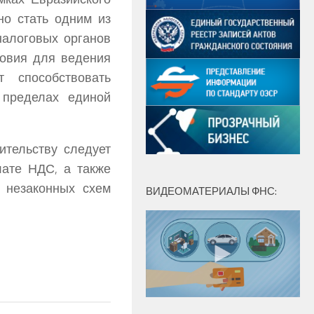
но стать одним из
налоговых органов
ловия для ведения
 способствовать
 пределах единой
ительству следует
лате НДС, а также
 незаконных схем
ВИДЕОМАТЕРИАЛЫ ФНС: