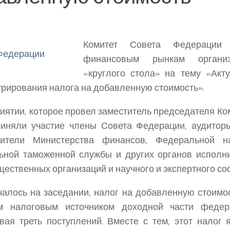
Комитет Совета Федераци
финансовым рынкам организ
«круглого стола» на тему «Ак
рирования налога на добавленную стоимость».
иятии, которое провел заместитель председателя К
риняли участие члены Совета Федерации, аудитор
вители Министерства финансов, Федеральной н
ной таможенной службы и других органов исполни
щественных организаций и научного и экспертного со
чалось на заседании, налог на добавленную стоимо
м налоговым источником доходной части федер
вая треть поступлений. Вместе с тем, этот налог 