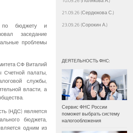
10.09.26 (Полякова А.)
21.09.26 (Сердюкова С.)
23.09.26 (Сорокин А.)
и по бюджету и
овал заседание
туальные проблемы
ДЕЯТЕЛЬНОСТЬ ФНС:
омитета СФ
Виталий
ы Счетной палаты,
алоговой службы,
тельной власти, а
общества.
Сервис ФНС России
сть (НДС) является
поможет выбрать систему
ального бюджета,
налогообложения
является одним из