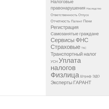
Налоговые
правонарушения
Наследство
Ответственность
Отпуск
Отчетность
Пени
Патент
Регистрация
Самозанятые граждане
Сервисы ФНС
Страховые
ТКС
Транспортный налог
Уплата
УСН
налогов
Физлица
Штраф
ЭДО
Эксперты ГАРАНТ