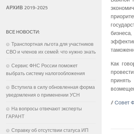
экономи
АРХИВ 2019-2025
приорит
государс
ВСЕ НОВОСТИ:
бизнеса
эффекти
Транспортная льгота для участников
таможенн
СВО и членов их семей: что нужно знать
Как гово
Сервис ФНС России поможет
провест
выбрать систему налогообложения
принять
Вступила в силу обновленная форма
возмещен
уведомления о применении УСН
//
Совет 
На вопросы отвечают эксперты
ГАРАНТ
Справку об отсутствии статуса ИП