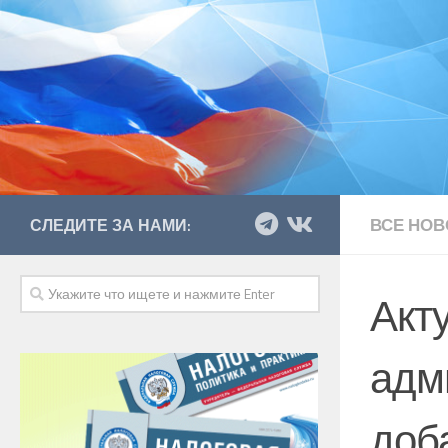
ВСЕ НОВ
СЛЕДИТЕ ЗА НАМИ:
Акт
адм
доб