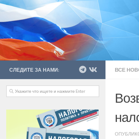
ВСЕ НОВ
СЛЕДИТЕ ЗА НАМИ:
Воз
нало
ОПУБЛИК