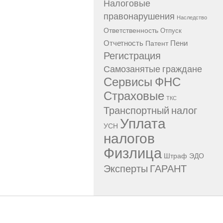
Налоговые
правонарушения
Наследство
Ответственность
Отпуск
Отчетность
Пени
Патент
Регистрация
Самозанятые граждане
Сервисы ФНС
Страховые
ТКС
Транспортный налог
Уплата
УСН
налогов
Физлица
Штраф
ЭДО
Эксперты ГАРАНТ