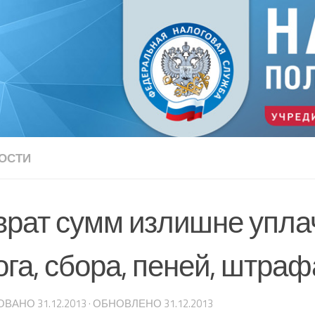
ОСТИ
врат сумм излишне упл
га, сбора, пеней, штраф
ОВАНО
31.12.2013
· ОБНОВЛЕНО
31.12.2013