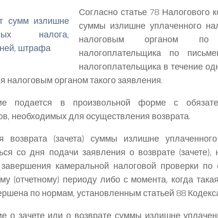
Согласно статье 78 Налогового 
суммы излишне уплаченного на
налоговым органом по
налогоплательщика по письме
налогоплательщика в течение од
я налоговым органом такого заявления.
ие подается в произвольной форме с обязате
ов, необходимых для осуществления возврата.
я возврата (зачета) суммы излишне уплаченного
ься со дня подачи заявления о возврате (зачете),
 завершения камеральной налоговой проверки по 
му (отчетному) периоду либо с момента, когда так
ершена по нормам, установленным статьей 88 Кодекс
е о зачете или о возврате суммы излишне уплачен