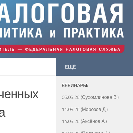
ЕЩЁ
ВЕБИНАРЫ:
аченных
05.08.26 (Сухомлинова В.)
а
11.08.26 (Морозов Д.)
14.08.26 (Аксёнов А.)