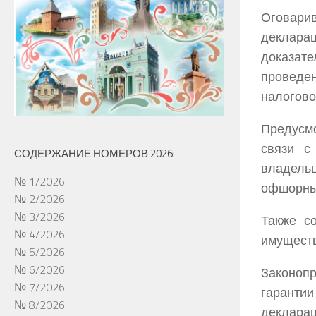
Оговари
деклара
доказат
проведе
налогово
Предусм
связи с
СОДЕРЖАНИЕ НОМЕРОВ 2026:
владель
№ 1/2026
офшорны
№ 2/2026
№ 3/2026
Также с
№ 4/2026
имуществ
№ 5/2026
№ 6/2026
Законоп
№ 7/2026
гаранти
№ 8/2026
декларац