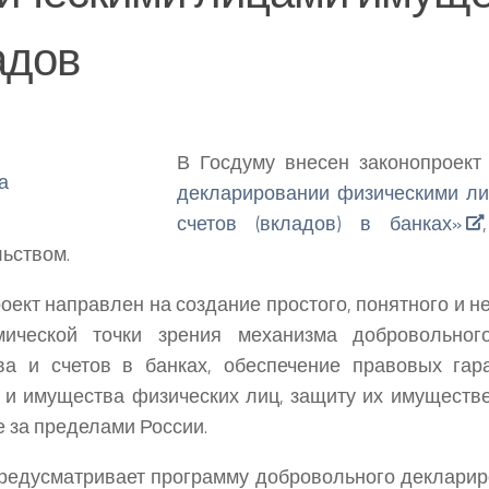
адов
В Госдуму внесен законопроект
декларировании физическими л
счетов (вкладов) в банках»
ьством.
оект направлен на создание простого, понятного и 
мической точки зрения механизма добровольног
ва и счетов в банках, обеспечение правовых гар
 и имущества физических лиц, защиту их имуществе
е за пределами России.
редусматривает программу добровольного деклари