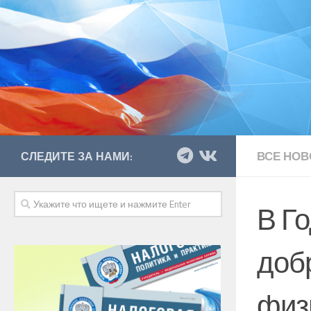
ВСЕ НОВ
СЛЕДИТЕ ЗА НАМИ:
В Г
доб
физ