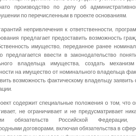
чато производство по делу об административн
ушении по перечисленным в проекте основаниям.
арантий непривлечения к ответственности, програ
ования предлагает предоставить возможность гра
бственность имущество, переданное ранее номина
о предлагается ввести в законодательство понят
ьного владельца имущества, создать механиз
ности на имущество от номинального владельца фак
вить возможность фактическому владельцу заявить 
ации.
оект содержит специальные положения о том, что о
гивает, не ограничивает и не предусматривает ник
нии обязательств Российской Федерации, п
одными договорами, включая обязательства в сфер