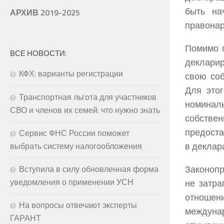
быть на
АРХИВ 2019-2025
правонар
Помимо г
ВСЕ НОВОСТИ:
декларир
КФХ: варианты регистрации
свою со
Для этог
Транспортная льгота для участников
номинал
СВО и членов их семей: что нужно знать
собствен
предоста
Сервис ФНС России поможет
в деклар
выбрать систему налогообложения
Законопр
Вступила в силу обновленная форма
уведомления о применении УСН
не затра
отноше
На вопросы отвечают эксперты
междунар
ГАРАНТ