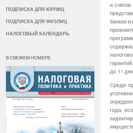
и счетов
ПОДПИСКА ДЛЯ ЮРЛИЦ
предста
банках и
ПОДПИСКА ДЛЯ ФИЗЛИЦ
признают
НАЛОГОВЫЙ КАЛЕНДАРЬ
програм
содержа
налогов
В СВЕЖЕМ НОМЕРЕ:
гарантий
до 31 дек
Среди п
уголовн
определя
года, е
задекла
имуществ