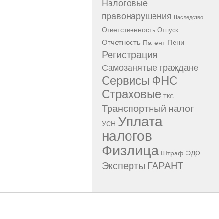
Налоговые
правонарушения
Наследство
Ответственность
Отпуск
Отчетность
Пени
Патент
Регистрация
Самозанятые граждане
Сервисы ФНС
Страховые
ТКС
Транспортный налог
Уплата
УСН
налогов
Физлица
Штраф
ЭДО
Эксперты ГАРАНТ