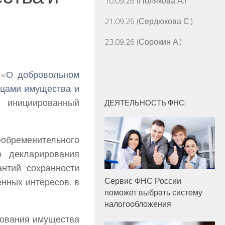
10.09.26 (Полякова А.)
21.09.26 (Сердюкова С.)
23.09.26 (Сорокин А.)
 «
О добровольном
ицами имущества и
, инициированный
ДЕЯТЕЛЬНОСТЬ ФНС:
необременительного
о декларирования
антий сохранности
Сервис ФНС России
нных интересов, в
поможет выбрать систему
налогообложения
рования имущества