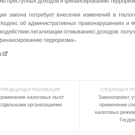
ю преступных доходов и финансированию террориз
ция закона потребует внесения изменений в Нало
 Кодекс об административных правонарушениях и 
водействии легализации (отмыванию) доходов, полу
 финансированию терроризма».
а
ПРЕДЫДУЩАЯ ПУБЛИКАЦИЯ
СЛЕДУЮЩАЯ ПУ
рименение налоговых льгот
Законопроект, 
отдельными организациями
применение сп
налоговых режимо
Госду