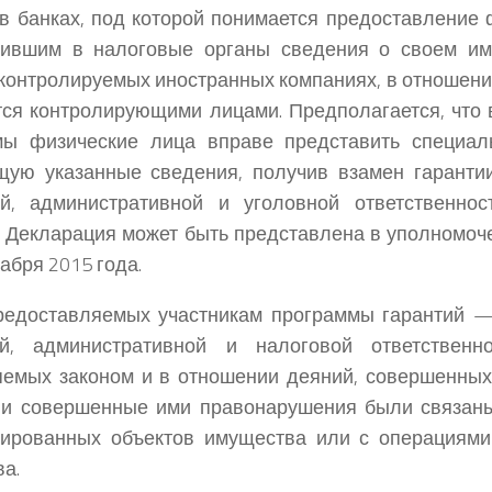
 в банках, под которой понимается предоставление
вившим в налоговые органы сведения о своем иму
 контролируемых иностранных компаниях, в отношени
ся контролирующими лицами. Предполагается, что 
мы физические лица вправе представить специал
щую указанные сведения, получив взамен гаранти
ой, административной и уголовной ответственнос
. Декларация может быть представлена в уполномоч
абря 2015 года.
редоставляемых участникам программы гарантий —
ой, административной и налоговой ответственн
емых законом и в отношении деяний, совершенных
сли совершенные ими правонарушения были связан
рированных объектов имущества или с операциями
а.