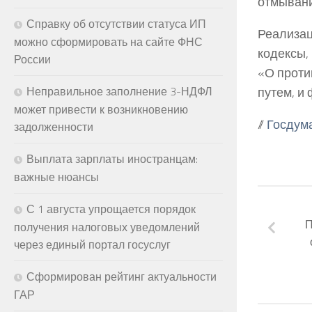
отмывани
Справку об отсутствии статуса ИП
Реализа
можно сформировать на сайте ФНС
кодексы,
России
«О проти
путем, и
Неправильное заполнение 3-НДФЛ
может привести к возникновению
//
Госдум
задолженности
Выплата зарплаты иностранцам:
важные нюансы
С 1 августа упрощается порядок
П
получения налоговых уведомлений
через единый портал госуслуг
Сформирован рейтинг актуальности
ГАР