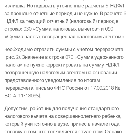
излишка. Но подавать уточненные расчеты 6-НДФЛ
за прошлые отчетные периоды не нужно. В расчете 6-
НДФЛ за текущий отчетный (налоговый) период в
строках 030 «Сумма налоговых вычетов» и 090
«Сумма налога, возвращенная налоговым агентом»
необходимо отразить суммы с учетом перерасчета
(рис. 2). Значение в строке 070 «Сумма удержанного
налога» не нужно корректировать на сумму НДФЛ,
возвращенную налоговым агентом на основании
представленного уведомления по итогам
перерасчета (письмо ФНС России от 17.09.2018 №
БС-4-11/18095).
Допустим, работник для получения стандартного
налогового вычета на совершеннолетнего ребенка,
который учится очно в вузе, принес в начале года
справку о том, что тот является студентом. Однако