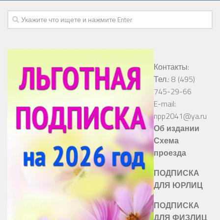
Контакты:
Тел.: 8 (495)
745-29-66
E-mail:
npp2041@ya.ru
Об издании
Схема
проезда
ПОДПИСКА
ДЛЯ ЮРЛИЦ
ПОДПИСКА
ДЛЯ ФИЗЛИЦ