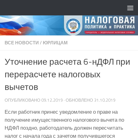
ВСЕ НОВОСТИ
/
ЮРЛИЦАМ
Уточнение расчета 6-нДФЛ при
перерасчете налоговых
вычетов
ОПУБЛИКОВАНО
09.12.2019
· ОБНОВЛЕНО
31.10.2019
Если работник принес уведомление о праве на
получение имущественного налогового вычета по
НДФЛ поздно, работодатель должен пересчитать
налог с начала года с зачетом получившегося