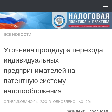
ВСЕ НОВОСТИ
Уточнена процедура перехода
индивидуальных
предпринимателей на
патентную систему
налогообложения
ОПУБЛИКОВАНО
04.12.2013
· ОБНОВЛЕНО
17.01.2014
Президент подписал