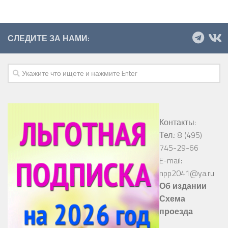
СЛЕДИТЕ ЗА НАМИ:
Контакты:
Тел.: 8 (495)
745-29-66
E-mail:
npp2041@ya.ru
Об издании
Схема
проезда