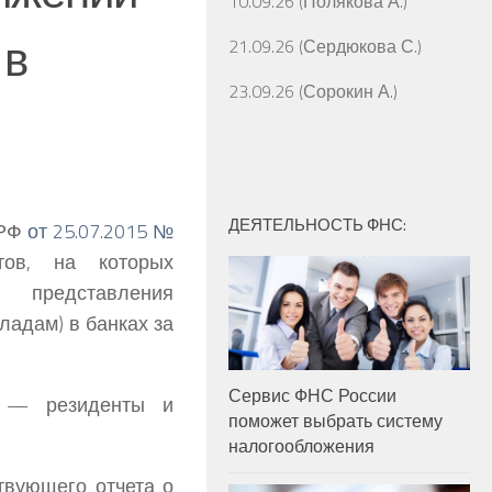
10.09.26 (Полякова А.)
 в
21.09.26 (Сердюкова С.)
23.09.26 (Сорокин А.)
ДЕЯТЕЛЬНОСТЬ ФНС:
 РФ
от 25.07.2015 №
ов, на которых
 представления
ладам) в банках за
Сервис ФНС России
а — резиденты и
поможет выбрать систему
налогообложения
твующего отчета о