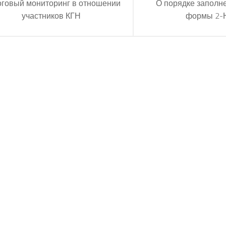
говый мониторинг в отношении
О порядке заполн
участников КГН
формы 2-