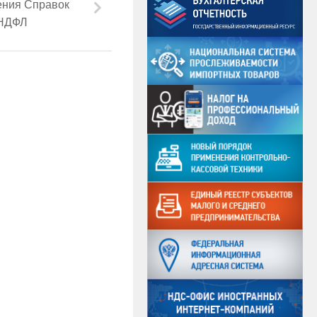
ения Справок
НДФЛ