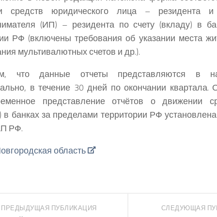
и средств юридического лица – резидента и 
имателя (ИП) – резидента по счету (вкладу) в б
ии РФ (включены требования об указании места жи
ания мультивалютных счетов и др.).
им, что данные отчеты представляются в н
ально, в течение 30 дней по окончании квартала. 
ременное представление отчётов о движении с
) в банках за пределами территории РФ установлена ч
АП РФ.
овгородская область
ПРЕДЫДУЩАЯ ПУБЛИКАЦИЯ
СЛЕДУЮЩАЯ ПУ