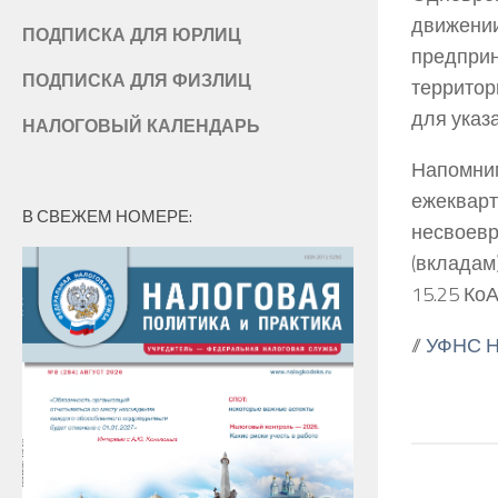
движени
ПОДПИСКА ДЛЯ ЮРЛИЦ
предприн
ПОДПИСКА ДЛЯ ФИЗЛИЦ
территор
для указ
НАЛОГОВЫЙ КАЛЕНДАРЬ
Напомн
ежекварт
В СВЕЖЕМ НОМЕРЕ:
несвоев
(вкладам
15.25 Ко
//
УФНС Н