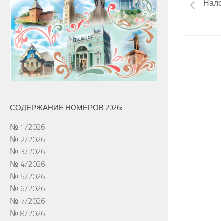
Нало
СОДЕРЖАНИЕ НОМЕРОВ 2026:
№ 1/2026
№ 2/2026
№ 3/2026
№ 4/2026
№ 5/2026
№ 6/2026
№ 7/2026
№ 8/2026