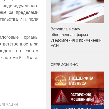
индивидуального
анке за пределами
тельства ИП, поля
Вступила в силу
обновленная форма
алоговые органы
уведомления о применении
Ответственность за
УСН
редств по счетам
астями 6 – 6.4 ст.
СЕРВИСЫ ФНС:
БЛИКАЦИЯ