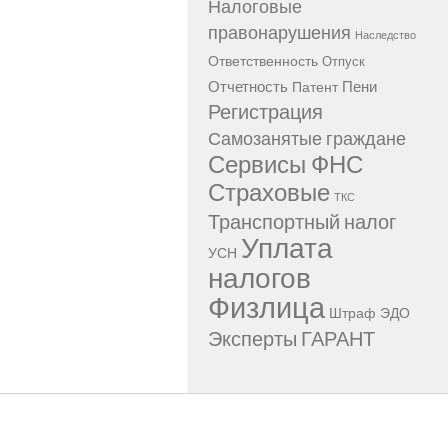
Налоговые
правонарушения
Наследство
Ответственность
Отпуск
Отчетность
Пени
Патент
Регистрация
Самозанятые граждане
Сервисы ФНС
Страховые
ТКС
Транспортный налог
Уплата
УСН
налогов
Физлица
Штраф
ЭДО
Эксперты ГАРАНТ