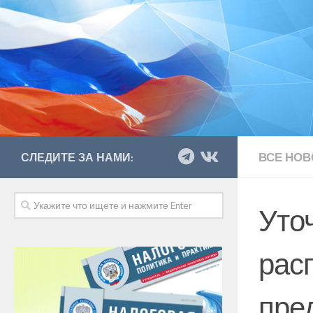
ВСЕ НОВ
СЛЕДИТЕ ЗА НАМИ:
Уточ
рас
пре