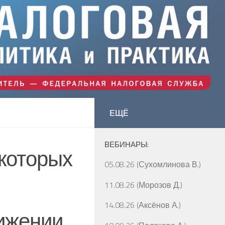
ЕЩЁ
ВЕБИНАРЫ:
 которых
05.08.26 (Сухомлинова В.)
11.08.26 (Морозов Д.)
14.08.26 (Аксёнов А.)
вижении