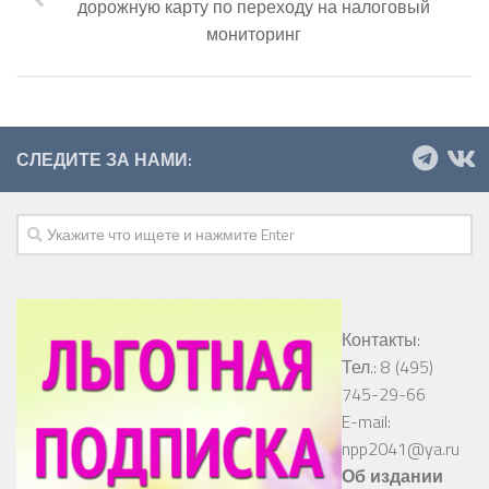
дорожную карту по переходу на налоговый
мониторинг
СЛЕДИТЕ ЗА НАМИ:
Контакты:
Тел.: 8 (495)
745-29-66
E-mail:
npp2041@ya.ru
Об издании