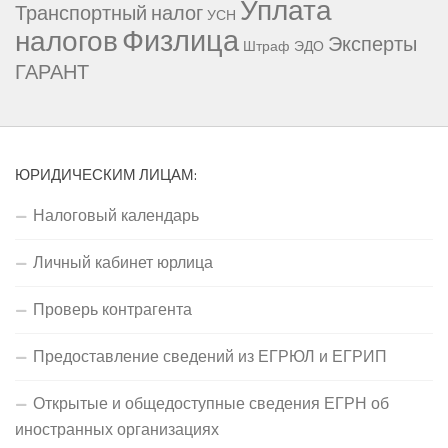
Уплата
Транспортный налог
УСН
Физлица
налогов
Эксперты
Штраф
ЭДО
ГАРАНТ
ЮРИДИЧЕСКИМ ЛИЦАМ:
Налоговый календарь
Личный кабинет юрлица
Проверь контрагента
Предоставление сведений из ЕГРЮЛ и ЕГРИП
Открытые и общедоступные сведения ЕГРН об
иностранных организациях