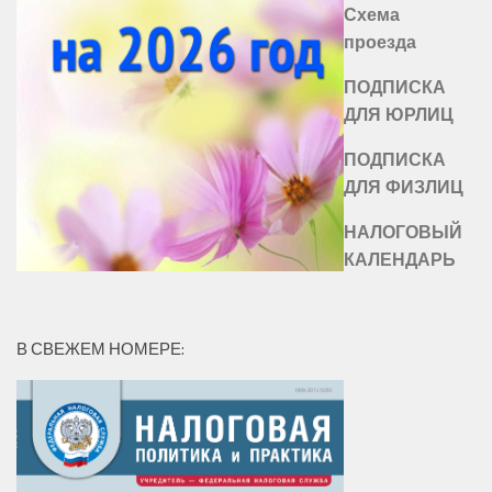
Схема
проезда
ПОДПИСКА
ДЛЯ ЮРЛИЦ
ПОДПИСКА
ДЛЯ ФИЗЛИЦ
НАЛОГОВЫЙ
КАЛЕНДАРЬ
В СВЕЖЕМ НОМЕРЕ: