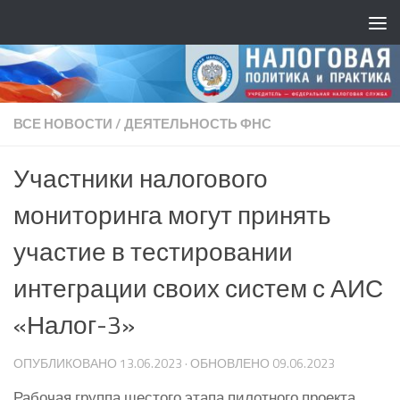
ВСЕ НОВОСТИ
/
ДЕЯТЕЛЬНОСТЬ ФНС
Участники налогового
мониторинга могут принять
участие в тестировании
интеграции своих систем с АИС
«Налог-3»
ОПУБЛИКОВАНО
13.06.2023
· ОБНОВЛЕНО
09.06.2023
Рабочая группа шестого этапа пилотного проекта