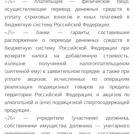
«24» — плательщик — физическое лицо,
осуществляющее перевод денежных средств в
уплату страховых взносов и иных платежей в
бюджетную систему Российской Федерации;
«25» — банки — гаранты, составившие
распоряжение о переводе денежных средств в
бюджетную систему Российской Федерации при
возврате налога на добавленную стоимость,
излишне полученной налогоплательщиком
(зачтенной ему) в заявительном порядке, а также при
уплате акцизов, исчисленных по операциям
реализации подакцизных товаров за пределы
территории Российской Федерации, и акцизов по
алкогольной и (или) подакцизной спиртосодержащей
продукции;
«26» — учредители (участники) должника,
собственники имущества должника — унитарного
предприятия или третьи лица, составившие