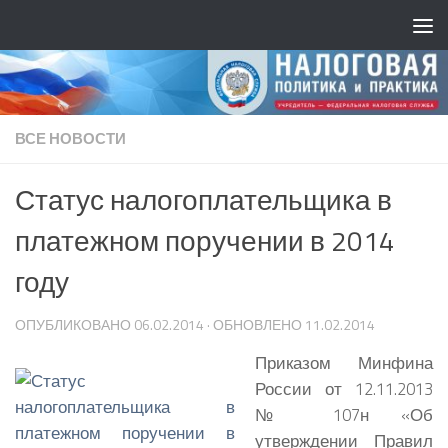
ВСЕ НОВОСТИ
Статус налогоплательщика в
платежном поручении в 2014
году
ОПУБЛИКОВАНО
06.02.2014
· ОБНОВЛЕНО
11.02.2014
Приказом Минфина
России от 12.11.2013
№ 107н «Об
утверждении Правил