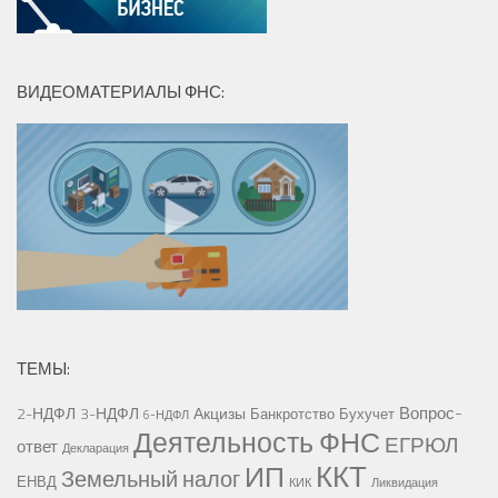
ВИДЕОМАТЕРИАЛЫ ФНС:
ТЕМЫ:
Вопрос-
2-НДФЛ
3-НДФЛ
Акцизы
Банкротство
Бухучет
6-НДФЛ
Деятельность ФНС
ЕГРЮЛ
ответ
Декларация
ККТ
ИП
Земельный налог
ЕНВД
КИК
Ликвидация