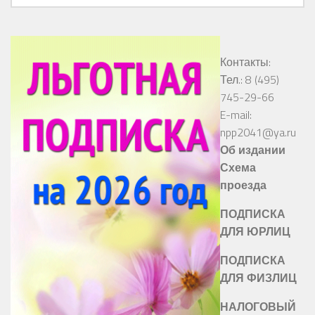
Контакты:
Тел.: 8 (495)
745-29-66
E-mail:
npp2041@ya.ru
Об издании
Схема
проезда
ПОДПИСКА
ДЛЯ ЮРЛИЦ
ПОДПИСКА
ДЛЯ ФИЗЛИЦ
НАЛОГОВЫЙ