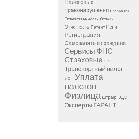
Налоговые
правонарушения
Наследство
Ответственность
Отпуск
Отчетность
Пени
Патент
Регистрация
Самозанятые граждане
Сервисы ФНС
Страховые
ТКС
Транспортный налог
Уплата
УСН
налогов
Физлица
Штраф
ЭДО
Эксперты ГАРАНТ