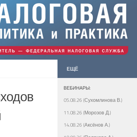
ЕЩЁ
ВЕБИНАРЫ:
сходов
05.08.26 (Сухомлинова В.)
й
11.08.26 (Морозов Д.)
14.08.26 (Аксёнов А.)