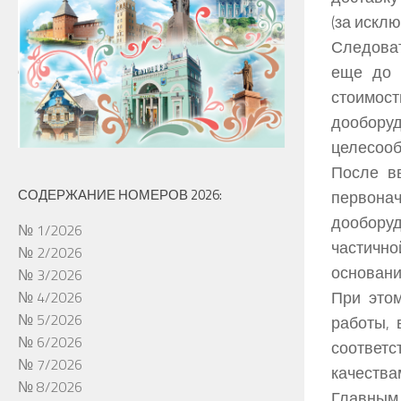
(за искл
Следоват
еще до 
стоимос
дообор
целесооб
После в
СОДЕРЖАНИЕ НОМЕРОВ 2026:
первонач
дооборуд
№ 1/2026
частичн
№ 2/2026
основани
№ 3/2026
При этом
№ 4/2026
№ 5/2026
работы, 
№ 6/2026
соответс
№ 7/2026
качества
№ 8/2026
Главным 